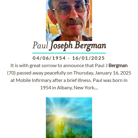
Paul
Joseph
Bergman
04/06/1954
-
16/01/2025
It is with great sorrow to announce that Paul J
Bergman
(70) passed away peacefully on Thursday, January 16, 2025
at Mobile Infirmary after a brief illness. Paul was born in
1954 in Albany, New York....