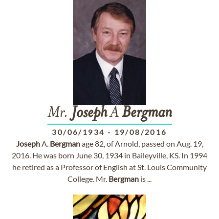
Mr.
Joseph
A
Bergman
30/06/1934
-
19/08/2016
Joseph
A.
Bergman
age 82, of Arnold, passed on Aug. 19,
2016. He was born June 30, 1934 in Baileyville, KS. In 1994
he retired as a Professor of English at St. Louis Community
College. Mr.
Bergman
is ...