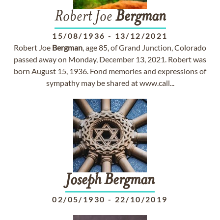
Robert Joe
Bergman
15/08/1936
-
13/12/2021
Robert Joe
Bergman
, age 85, of Grand Junction, Colorado
passed away on Monday, December 13, 2021. Robert was
born August 15, 1936. Fond memories and expressions of
sympathy may be shared at www.call...
Joseph
Bergman
02/05/1930
-
22/10/2019