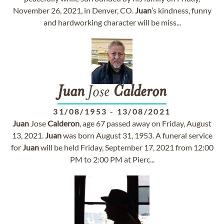
November 26, 2021, in Denver, CO.
Juan
’s kindness, funny
and hardworking character will be miss...
Juan
Jose
Calderon
31/08/1953
-
13/08/2021
Juan
Jose
Calderon
, age 67 passed away on Friday, August
13, 2021.
Juan
was born August 31, 1953. A funeral service
for
Juan
will be held Friday, September 17, 2021 from 12:00
PM to 2:00 PM at Pierc...