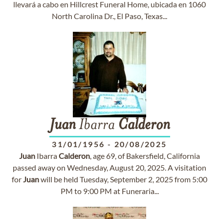
llevará a cabo en Hillcrest Funeral Home, ubicada en 1060
North Carolina Dr., El Paso, Texas...
Juan
Ibarra
Calderon
31/01/1956
-
20/08/2025
Juan
Ibarra
Calderon
, age 69, of Bakersfield, California
passed away on Wednesday, August 20, 2025. A visitation
for
Juan
will be held Tuesday, September 2, 2025 from 5:00
PM to 9:00 PM at Funeraria...