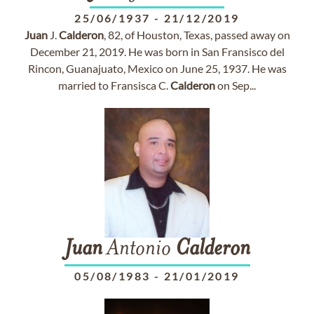
25/06/1937
-
21/12/2019
Juan
J.
Calderon
, 82, of Houston, Texas, passed away on
December 21, 2019. He was born in San Fransisco del
Rincon, Guanajuato, Mexico on June 25, 1937. He was
married to Fransisca C.
Calderon
on Sep...
Juan
Antonio
Calderon
05/08/1983
-
21/01/2019