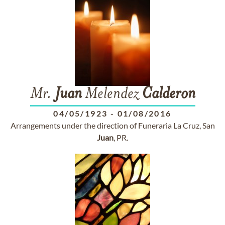
Mr.
Juan
Melendez
Calderon
04/05/1923
-
01/08/2016
Arrangements under the direction of Funeraria La Cruz, San
Juan
, PR.