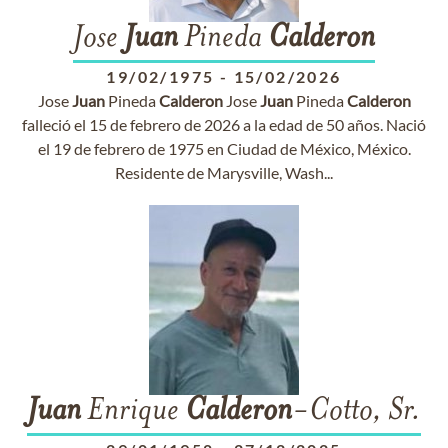
Jose
Juan
Pineda
Calderon
19/02/1975
-
15/02/2026
Jose
Juan
Pineda
Calderon
Jose
Juan
Pineda
Calderon
falleció el 15 de febrero de 2026 a la edad de 50 años. Nació
el 19 de febrero de 1975 en Ciudad de México, México.
Residente de Marysville, Wash...
Juan
Enrique
Calderon
-Cotto, Sr.