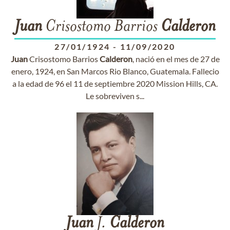
Juan
Crisostomo Barrios
Calderon
27/01/1924
-
11/09/2020
Juan
Crisostomo Barrios
Calderon
, nació en el mes de 27 de
enero, 1924, en San Marcos Rio Blanco, Guatemala. Fallecio
a la edad de 96 el 11 de septiembre 2020 Mission Hills, CA.
Le sobreviven s...
Juan
J.
Calderon