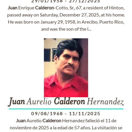
29/01/1958
-
27/12/2025
Juan
Enrique
Calderon
-Cotto, Sr., 67, a resident of Hinton,
passed away on Saturday, December 27, 2025, at his home.
He was born on January 29, 1958, in Arecibo, Puerto Rico,
and was the son of the l...
Juan
Aurelio
Calderon
Hernandez
09/08/1968
-
11/11/2025
Juan
Aurelio
Calderon
Hernandez falleció el 11 de
noviembre de 2025 a la edad de 57 años. La visitación se