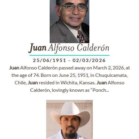
Juan
Alfonso Calderón
25/06/1951
-
02/03/2026
Juan
Alfonso Calderón passed away on March 2, 2026, at
the age of 74. Born on June 25, 1951, in Chuquicamata,
Chile,
Juan
resided in Wichita, Kansas.
Juan
Alfonso
Calderón, lovingly known as “Ponch...