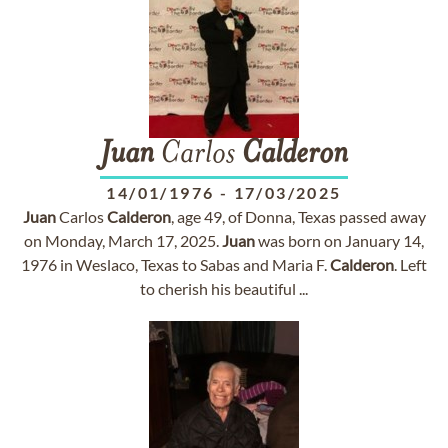
Juan
Carlos
Calderon
14/01/1976
-
17/03/2025
Juan
Carlos
Calderon
, age 49, of Donna, Texas passed away
on Monday, March 17, 2025.
Juan
was born on January 14,
1976 in Weslaco, Texas to Sabas and Maria F.
Calderon
. Left
to cherish his beautiful ...