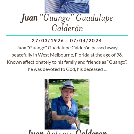
Juan
"Guango" Guadalupe
Calderón
27/03/1926
-
07/04/2024
Juan
"Guango" Guadalupe Calderón passed away
peacefully in West Melbourne, Florida at the age of 98.
Known affectionately to his family and friends as “Guango”,
he was devoted to God, his deceased ...