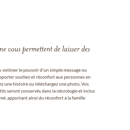
gne vous permettent de laisser des
us-estimer le pouvoir d'un simple message ou
pporter soutien et réconfort aux personnes en
ez une histoire ou téléchargez une photo. Vos
ils seront conservés dans la nécrologie et inclus
é, apportant ainsi du réconfort à la famille