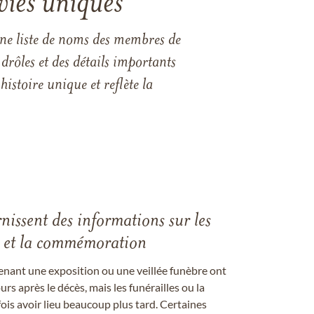
vies uniques
une liste de noms des membres de
drôles et des détails importants
istoire unique et reflète la
rnissent des informations sur les
les et la commémoration
enant une exposition ou une veillée funèbre ont
rs après le décès, mais les funérailles ou la
s avoir lieu beaucoup plus tard. Certaines