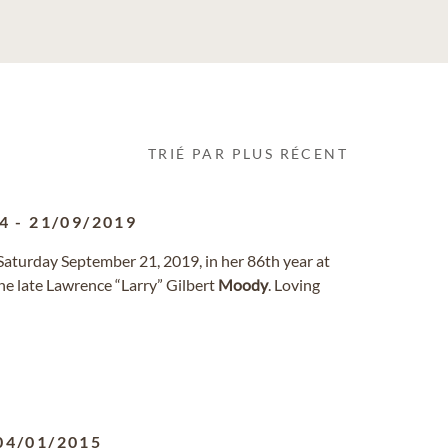
TRIÉ PAR PLUS RÉCENT
4
-
21/09/2019
Saturday September 21, 2019, in her 86th year at
he late Lawrence “Larry” Gilbert
Moody
. Loving
04/01/2015