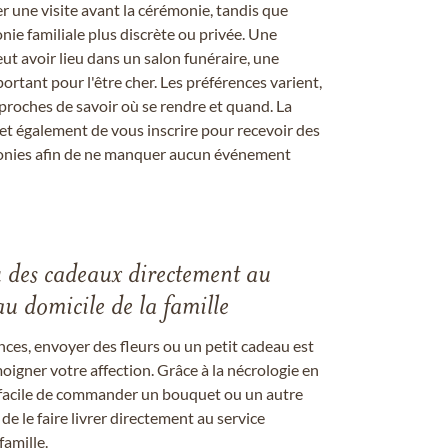
er une visite avant la cérémonie, tandis que
ie familiale plus discrète ou privée. Une
 avoir lieu dans un salon funéraire, une
ortant pour l'être cher. Les préférences varient,
proches de savoir où se rendre et quand. La
et également de vous inscrire pour recevoir des
onies afin de ne manquer aucun événement
u des cadeaux directement au
au domicile de la famille
ces, envoyer des fleurs ou un petit cadeau est
igner votre affection. Grâce à la nécrologie en
st facile de commander un bouquet ou un autre
 le faire livrer directement au service
famille.