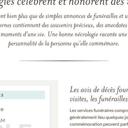
gies célèbrent et honorent des 
ont bien plus que de simples annonces de funérailles et 
ernes contiennent des souvenirs précieux, des anecdotes 
 les moments d'une vie. Une bonne nécrologie raconte une h
personnalité de la personne qu'elle commémore.
Les avis de décès fou
visites, les funérail
Les services funéraires compr
généralement lieu quelques jou
commémoration peuvent parfoi