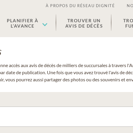
À PROPOS DU RÉSEAU DIGNITÉ
NO
PLANIFIER À
TROUVER UN
TRO
L’AVANCE
AVIS DE DÉCÈS
FU
s
donne accès aux avis de décès de milliers de succursales à travers
ar date de publication. Une fois que vous avez trouvé l'avis de dé
r, vous pourrez aussi partager des photos ou des souvenirs et envo