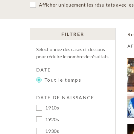
Afficher uniquement les résultats avec l
FILTRER
Re
A
Sélectionnez des cases ci-dessous
pour réduire le nombre de résultats
DATE
Tout le temps
DATE DE NAISSANCE
1910s
1920s
1930s