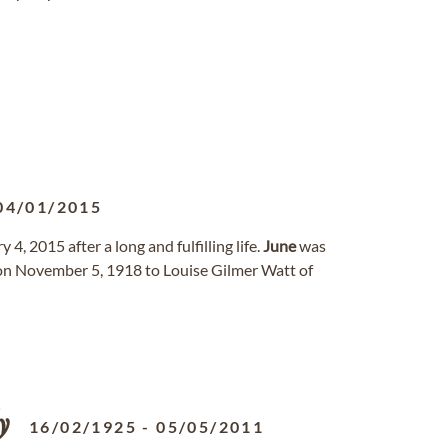
04/01/2015
 4, 2015 after a long and fulfilling life.
June
was
on November 5, 1918 to Louise Gilmer Watt of
y
16/02/1925
-
05/05/2011