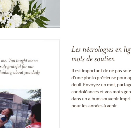
Les nécrologies en li
mots de soutien
Il est important de ne pas so
d'une photo précieuse pour a
deuil. Envoyez un mot, partag
condoléances et vos mots gent
dans un album souvenir imprim
pour les années à venir.