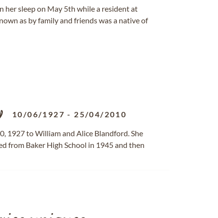
n her sleep on May 5th while a resident at
known as by family and friends was a native of
y
10/06/1927
-
25/04/2010
0, 1927 to William and Alice Blandford. She
d from Baker High School in 1945 and then