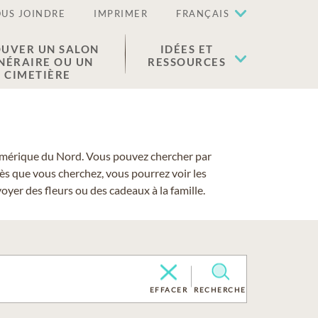
US JOINDRE
IMPRIMER
FRANÇAIS
UVER UN SALON
IDÉES ET
NÉRAIRE OU UN
RESSOURCES
CIMETIÈRE
 l'Amérique du Nord. Vous pouvez chercher par
cès que vous cherchez, vous pourrez voir les
yer des fleurs ou des cadeaux à la famille.
EFFACER
RECHERCHE