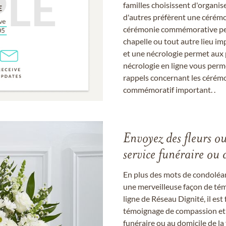
familles choisissent d'organis
d'autres préfèrent une cérémon
cérémonie commémorative peut
chapelle ou tout autre lieu imp
et une nécrologie permet aux 
nécrologie en ligne vous perm
rappels concernant les cérém
commémoratif important. .
Envoyez des fleurs o
service funéraire ou 
En plus des mots de condoléan
une merveilleuse façon de témo
ligne de Réseau Dignité, il e
témoignage de compassion et de
funéraire ou au domicile de la 