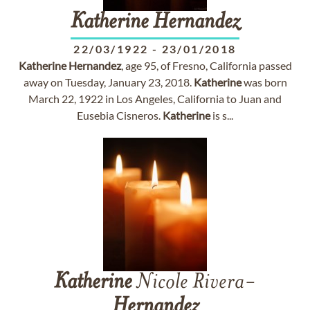
Katherine
Hernandez
22/03/1922
-
23/01/2018
Katherine
Hernandez
, age 95, of Fresno, California passed
away on Tuesday, January 23, 2018.
Katherine
was born
March 22, 1922 in Los Angeles, California to Juan and
Eusebia Cisneros.
Katherine
is s...
Katherine
Nicole Rivera-
Hernandez