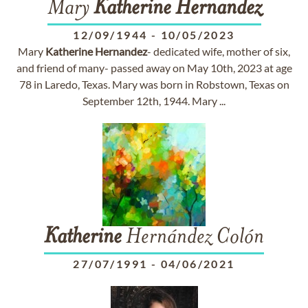
Mary
Katherine
Hernandez
12/09/1944
-
10/05/2023
Mary
Katherine
Hernandez
- dedicated wife, mother of six,
and friend of many- passed away on May 10th, 2023 at age
78 in Laredo, Texas. Mary was born in Robstown, Texas on
September 12th, 1944. Mary ...
Katherine
Hernández Colón
27/07/1991
-
04/06/2021