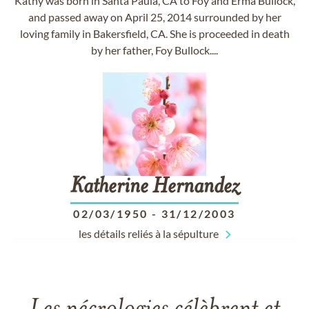
Kathy was born in Santa Paula, CA to Foy and Erma Bullock,
and passed away on April 25, 2014 surrounded by her
loving family in Bakersfield, CA. She is proceeded in death
by her father, Foy Bullock....
Katherine
Hernandez
02/03/1950
-
31/12/2003
les détails reliés à la sépulture