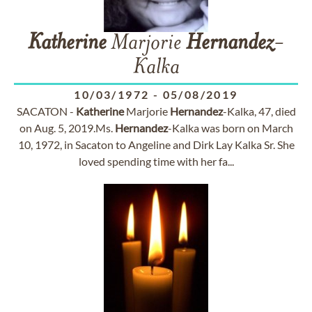
Katherine
Marjorie
Hernandez
-
Kalka
10/03/1972
-
05/08/2019
SACATON -
Katherine
Marjorie
Hernandez
-Kalka, 47, died
on Aug. 5, 2019.Ms.
Hernandez
-Kalka was born on March
10, 1972, in Sacaton to Angeline and Dirk Lay Kalka Sr. She
loved spending time with her fa...