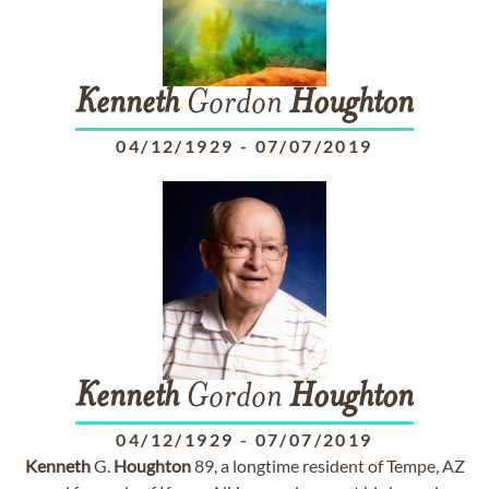
Kenneth
Gordon
Houghton
04/12/1929
-
07/07/2019
Kenneth
Gordon
Houghton
04/12/1929
-
07/07/2019
Kenneth
G.
Houghton
89, a longtime resident of Tempe, AZ