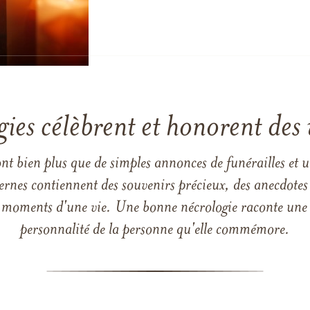
gies célèbrent et honorent des 
ont bien plus que de simples annonces de funérailles et 
ernes contiennent des souvenirs précieux, des anecdotes 
 les moments d'une vie. Une bonne nécrologie raconte une h
personnalité de la personne qu'elle commémore.