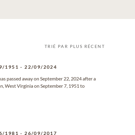
TRIÉ PAR PLUS RÉCENT
9/1951
-
22/09/2024
exas passed away on September 22, 2024 after a
ston, West Virginia on September 7, 1951 to
6/1981
-
26/09/2017