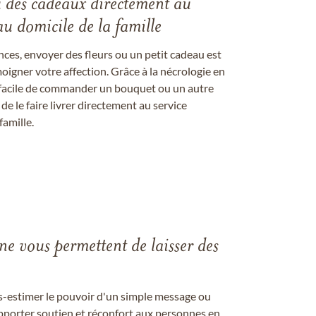
u des cadeaux directement au
au domicile de la famille
ces, envoyer des fleurs ou un petit cadeau est
igner votre affection. Grâce à la nécrologie en
st facile de commander un bouquet ou un autre
 le faire livrer directement au service
famille.
gne vous permettent de laisser des
us-estimer le pouvoir d'un simple message ou
pporter soutien et réconfort aux personnes en