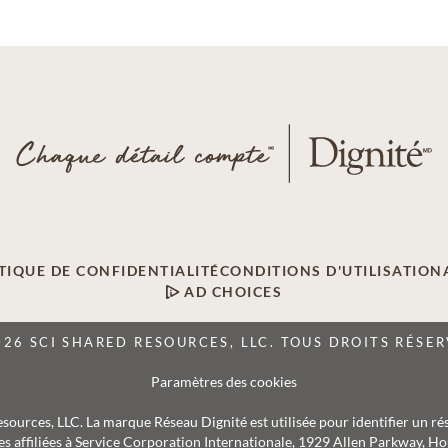
TIQUE DE CONFIDENTIALITÉ
CONDITIONS D'UTILISATION
AD CHOICES
026 SCI SHARED RESOURCES, LLC. TOUS DROITS RÉSER
Paramètres des cookies
Resources, LLC. La marque Réseau Dignité est utilisée pour identifier un ré
s affiliées à Service Corporation Internationale, 1929 Allen Parkway, Hou