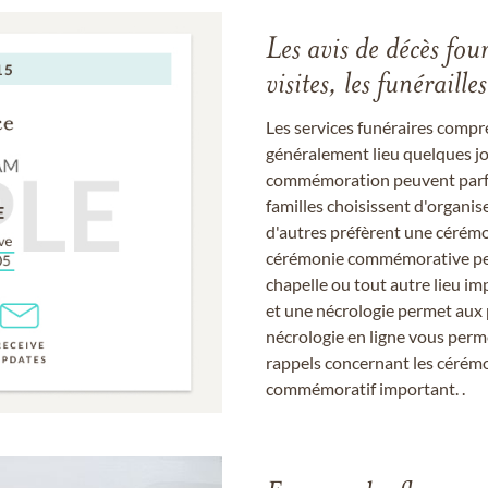
Les avis de décès fou
visites, les funérail
Les services funéraires compr
généralement lieu quelques jou
commémoration peuvent parfoi
familles choisissent d'organis
d'autres préfèrent une cérémon
cérémonie commémorative peut
chapelle ou tout autre lieu imp
et une nécrologie permet aux 
nécrologie en ligne vous perm
rappels concernant les cérém
commémoratif important. .