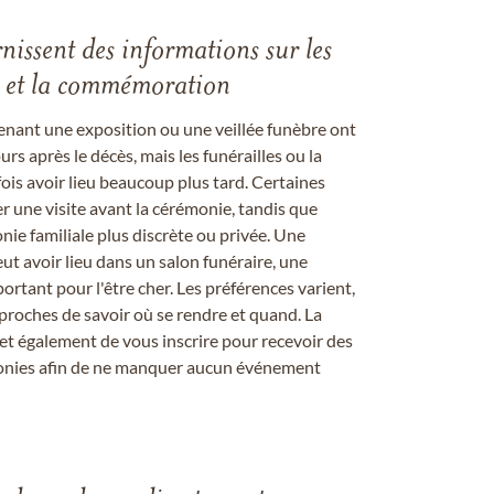
rnissent des informations sur les
les et la commémoration
enant une exposition ou une veillée funèbre ont
rs après le décès, mais les funérailles ou la
s avoir lieu beaucoup plus tard. Certaines
er une visite avant la cérémonie, tandis que
ie familiale plus discrète ou privée. Une
 avoir lieu dans un salon funéraire, une
ortant pour l'être cher. Les préférences varient,
proches de savoir où se rendre et quand. La
et également de vous inscrire pour recevoir des
onies afin de ne manquer aucun événement