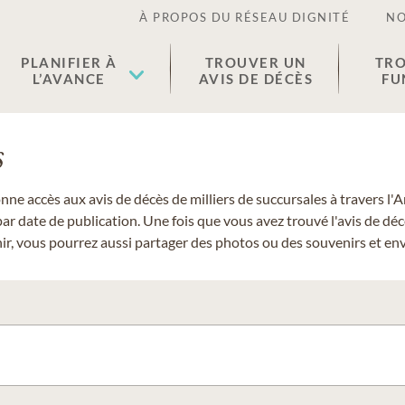
À PROPOS DU RÉSEAU DIGNITÉ
NO
PLANIFIER À
TROUVER UN
TRO
L’AVANCE
AVIS DE DÉCÈS
FU
s
donne accès aux avis de décès de milliers de succursales à travers
ar date de publication. Une fois que vous avez trouvé l'avis de dé
r, vous pourrez aussi partager des photos ou des souvenirs et envo