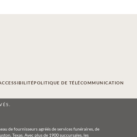
ACCESSIBILITÉ
POLITIQUE DE TÉLÉCOMMUNICATION
VÉS.
seau de fournisseurs agréés de services funéraires, de
ston, Texas. Avec plus de 1900 succursales, les