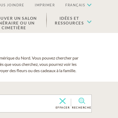
US JOINDRE
IMPRIMER
FRANÇAIS
UVER UN SALON
IDÉES ET
NÉRAIRE OU UN
RESSOURCES
CIMETIÈRE
 l'Amérique du Nord. Vous pouvez chercher par
cès que vous cherchez, vous pourrez voir les
yer des fleurs ou des cadeaux à la famille.
EFFACER
RECHERCHE