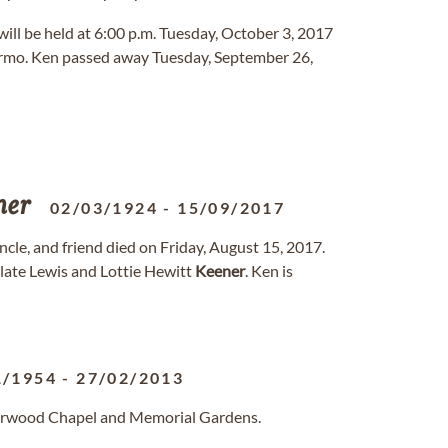
 will be held at 6:00 p.m. Tuesday, October 3, 2017
Irmo. Ken passed away Tuesday, September 26,
ner
02/03/1924
-
15/09/2017
ncle, and friend died on Friday, August 15, 2017.
 late Lewis and Lottie Hewitt
Keener
. Ken is
1/1954
-
27/02/2013
herwood Chapel and Memorial Gardens.