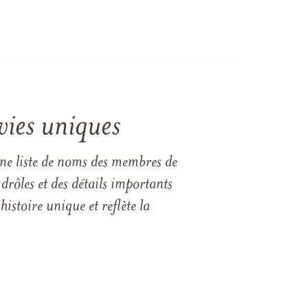
vies uniques
une liste de noms des membres de
drôles et des détails importants
istoire unique et reflète la