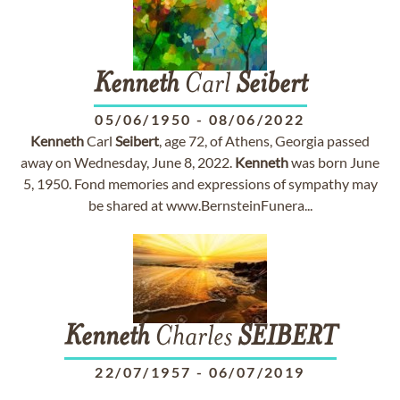
Kenneth
Carl
Seibert
05/06/1950
-
08/06/2022
Kenneth
Carl
Seibert
, age 72, of Athens, Georgia passed
away on Wednesday, June 8, 2022.
Kenneth
was born June
5, 1950. Fond memories and expressions of sympathy may
be shared at www.BernsteinFunera...
Kenneth
Charles
SEIBERT
22/07/1957
-
06/07/2019