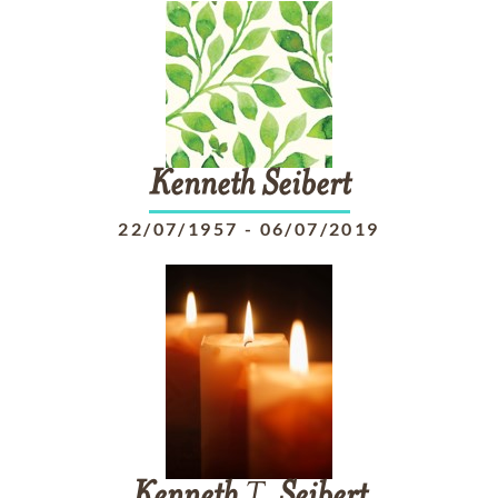
Kenneth
Seibert
22/07/1957
-
06/07/2019