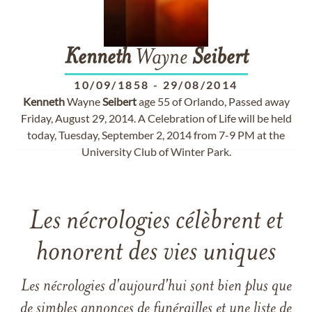
Kenneth
Wayne
Seibert
10/09/1858
-
29/08/2014
Kenneth
Wayne
Seibert
age 55 of Orlando, Passed away
Friday, August 29, 2014. A Celebration of Life will be held
today, Tuesday, September 2, 2014 from 7-9 PM at the
University Club of Winter Park.
Les nécrologies célèbrent et
honorent des vies uniques
Les nécrologies d'aujourd'hui sont bien plus que
de simples annonces de funérailles et une liste de