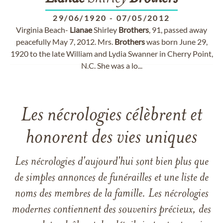
29/06/1920
-
07/05/2012
Virginia Beach-
Lianae
Shirley
Brothers
, 91, passed away
peacefully May 7, 2012. Mrs.
Brothers
was born June 29,
1920 to the late William and Lydia Swanner in Cherry Point,
N.C. She was a lo...
Les nécrologies célèbrent et
honorent des vies uniques
Les nécrologies d'aujourd'hui sont bien plus que
de simples annonces de funérailles et une liste de
noms des membres de la famille. Les nécrologies
modernes contiennent des souvenirs précieux, des