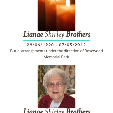
Lianae
Shirley
Brothers
29/06/1920
-
07/05/2012
Burial arrangements under the direction of Rosewood
Memorial Park.
Lianae
Shirley
Brothers