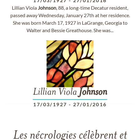
17/03/1927
-
27/01/2016
Lillian Viola
Johnson
, 88, a long-time Decatur resident,
passed away Wednesday, January 27th at her residence.
She was born March 17, 1927 in LaGrange, Georgia to
Walter and Bessie Greathouse. She was...
Lillian Viola
Johnson
17/03/1927
-
27/01/2016
Les nécrologies célèbrent et