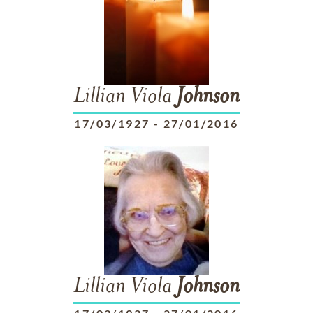
Lillian Viola
Johnson
17/03/1927
-
27/01/2016
Lillian Viola
Johnson