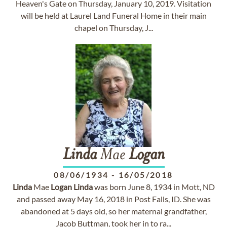
Heaven's Gate on Thursday, January 10, 2019. Visitation
will be held at Laurel Land Funeral Home in their main
chapel on Thursday, J...
Linda
Mae
Logan
08/06/1934
-
16/05/2018
Linda
Mae
Logan
Linda
was born June 8, 1934 in Mott, ND
and passed away May 16, 2018 in Post Falls, ID. She was
abandoned at 5 days old, so her maternal grandfather,
Jacob Buttman, took her in to ra...