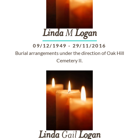
Linda
M
Logan
09/12/1949
-
29/11/2016
Burial arrangements under the direction of Oak Hill
Cemetery II.
Linda
Gail
Logan