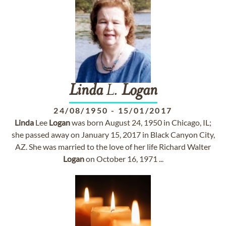
Linda
L.
Logan
24/08/1950
-
15/01/2017
Linda
Lee
Logan
was born August 24, 1950 in Chicago, IL;
she passed away on January 15, 2017 in Black Canyon City,
AZ. She was married to the love of her life Richard Walter
Logan
on October 16, 1971 ...