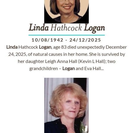
Linda
Hathcock
Logan
10/08/1942
-
24/12/2025
Linda
Hathcock
Logan
, age 83 died unexpectedly December
24, 2025, of natural causes in her home. She is survived by
her daughter Leigh Anna Hall (Kevin L Hall); two
grandchildren –
Logan
and Eva Hall...