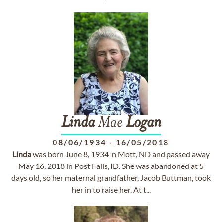
Linda
Mae
Logan
08/06/1934
-
16/05/2018
Linda
was born June 8, 1934 in Mott, ND and passed away
May 16, 2018 in Post Falls, ID. She was abandoned at 5
days old, so her maternal grandfather, Jacob Buttman, took
her in to raise her. At t...