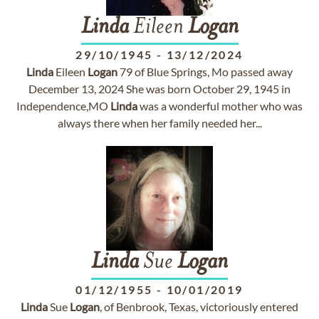
Linda
Eileen
Logan
29/10/1945
-
13/12/2024
Linda
Eileen
Logan
79 of Blue Springs, Mo passed away
December 13, 2024 She was born October 29, 1945 in
Independence,MO
Linda
was a wonderful mother who was
always there when her family needed her...
Linda
Sue
Logan
01/12/1955
-
10/01/2019
Linda
Sue
Logan
, of Benbrook, Texas, victoriously entered