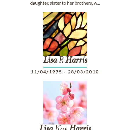
daughter, sister to her brothers, w...
Lisa
R
Harris
11/04/1975
-
28/03/2010
Lisa
Kay
Harris