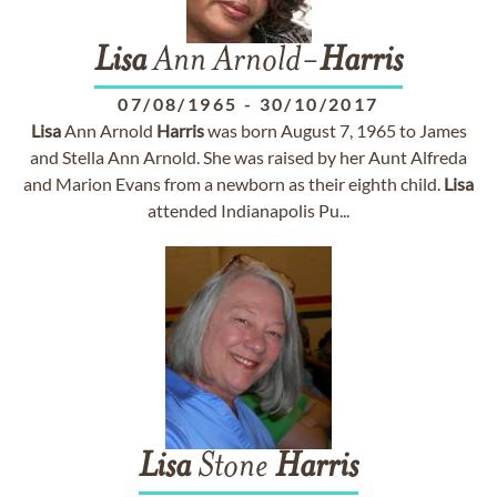
Lisa
Ann Arnold-
Harris
07/08/1965
-
30/10/2017
Lisa
Ann Arnold
Harris
was born August 7, 1965 to James
and Stella Ann Arnold. She was raised by her Aunt Alfreda
and Marion Evans from a newborn as their eighth child.
Lisa
attended Indianapolis Pu...
Lisa
Stone
Harris