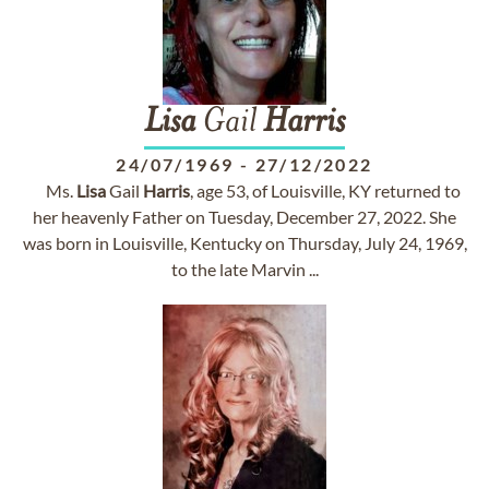
Lisa
Gail
Harris
24/07/1969
-
27/12/2022
Ms.
Lisa
Gail
Harris
, age 53, of Louisville, KY returned to
her heavenly Father on Tuesday, December 27, 2022. She
was born in Louisville, Kentucky on Thursday, July 24, 1969,
to the late Marvin ...