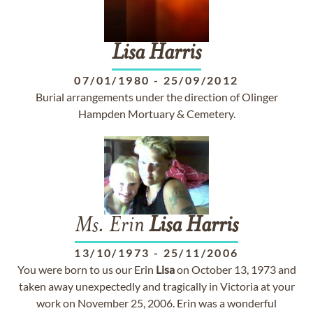
Lisa
Harris
07/01/1980
-
25/09/2012
Burial arrangements under the direction of Olinger
Hampden Mortuary & Cemetery.
Ms. Erin
Lisa
Harris
13/10/1973
-
25/11/2006
You were born to us our Erin
Lisa
on October 13, 1973 and
taken away unexpectedly and tragically in Victoria at your
work on November 25, 2006. Erin was a wonderful