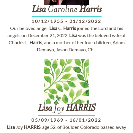
Lisa
Caroline
Harris
10/12/1955
-
21/12/2022
Our beloved angel,
Lisa
C.
Harris
joined the Lord and his
angels on December 21, 2022.
Lisa
was the beloved wife of
Charles L.
Harris
, and a mother of her four children, Adam
Demayo, Jason Demayo, Ch...
Lisa
Joy
HARRIS
05/09/1969
-
16/01/2022
Lisa
Joy
HARRIS
, age 52, of Boulder, Colorado passed away