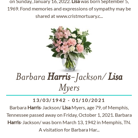
on Sunday, January 16, 2022.
Lisa
was born September 5,
1969. Fond memories and expressions of sympathy may be
shared at www.cristmortuary.c...
Barbara
Harris
-Jackson/
Lisa
Myers
13/03/1942
-
01/10/2021
Barbara
Harris
-Jackson/
Lisa
Myers, age 79, of Memphis,
Tennessee passed away on Friday, October 1, 2021. Barbara
Harris
-Jackson/ was born March 13, 1942 in Memphis, TN.
A visitation for Barbara Har...