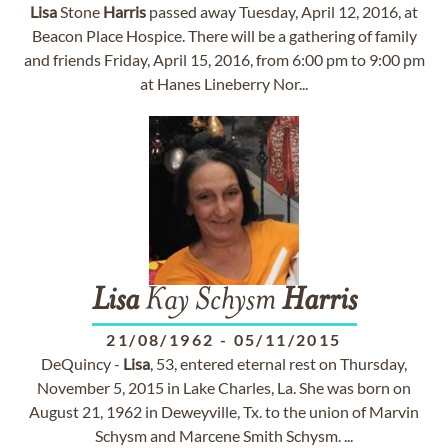
Lisa
Stone
Harris
passed away Tuesday, April 12, 2016, at
Beacon Place Hospice. There will be a gathering of family
and friends Friday, April 15, 2016, from 6:00 pm to 9:00 pm
at Hanes Lineberry Nor...
Lisa
Kay Schysm
Harris
21/08/1962
-
05/11/2015
DeQuincy -
Lisa
, 53, entered eternal rest on Thursday,
November 5, 2015 in Lake Charles, La. She was born on
August 21, 1962 in Deweyville, Tx. to the union of Marvin
Schysm and Marcene Smith Schysm. ...