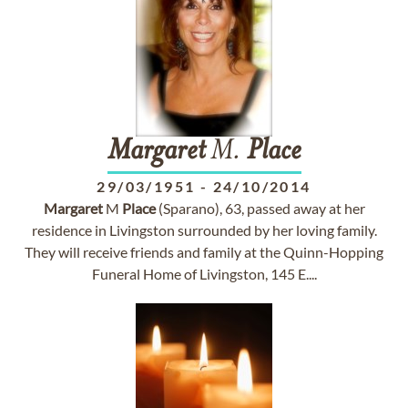
Margaret
M.
Place
29/03/1951
-
24/10/2014
Margaret
M
Place
(Sparano), 63, passed away at her
residence in Livingston surrounded by her loving family.
They will receive friends and family at the Quinn-Hopping
Funeral Home of Livingston, 145 E....