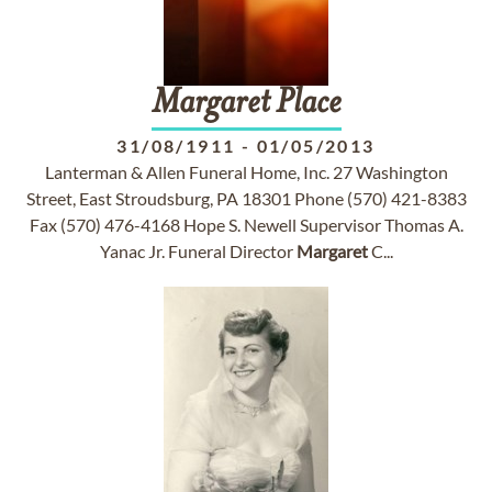
Margaret
Place
31/08/1911
-
01/05/2013
Lanterman & Allen Funeral Home, Inc. 27 Washington
Street, East Stroudsburg, PA 18301 Phone (570) 421-8383
Fax (570) 476-4168 Hope S. Newell Supervisor Thomas A.
Yanac Jr. Funeral Director
Margaret
C...