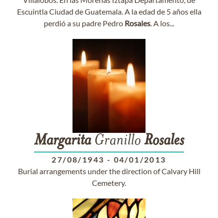
Escuintla Ciudad de Guatemala. A la edad de 5 años ella
perdió a su padre Pedro
Rosales
. A los...
Margarita
Granillo
Rosales
27/08/1943
-
04/01/2013
Burial arrangements under the direction of Calvary Hill
Cemetery.