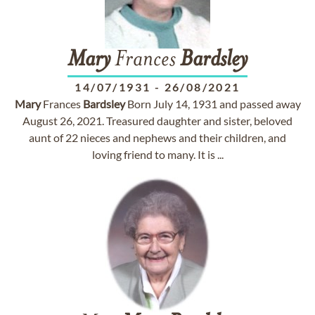
Mary
Frances
Bardsley
14/07/1931
-
26/08/2021
Mary
Frances
Bardsley
Born July 14, 1931 and passed away
August 26, 2021. Treasured daughter and sister, beloved
aunt of 22 nieces and nephews and their children, and
loving friend to many. It is ...