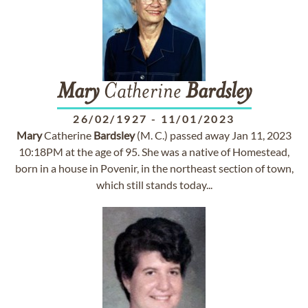
Mary
Catherine
Bardsley
26/02/1927
-
11/01/2023
Mary
Catherine
Bardsley
(M. C.) passed away Jan 11, 2023
10:18PM at the age of 95. She was a native of Homestead,
born in a house in Povenir, in the northeast section of town,
which still stands today...