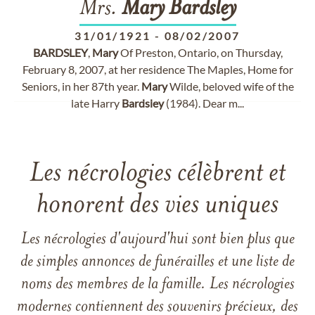
Mrs.
Mary
Bardsley
31/01/1921
-
08/02/2007
BARDSLEY
,
Mary
Of Preston, Ontario, on Thursday,
February 8, 2007, at her residence The Maples, Home for
Seniors, in her 87th year.
Mary
Wilde, beloved wife of the
late Harry
Bardsley
(1984). Dear m...
Les nécrologies célèbrent et
honorent des vies uniques
Les nécrologies d'aujourd'hui sont bien plus que
de simples annonces de funérailles et une liste de
noms des membres de la famille. Les nécrologies
modernes contiennent des souvenirs précieux, des