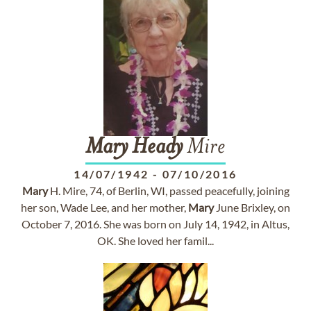
Mary
Heady
Mire
14/07/1942
-
07/10/2016
Mary
H. Mire, 74, of Berlin, WI, passed peacefully, joining
her son, Wade Lee, and her mother,
Mary
June Brixley, on
October 7, 2016. She was born on July 14, 1942, in Altus,
OK. She loved her famil...