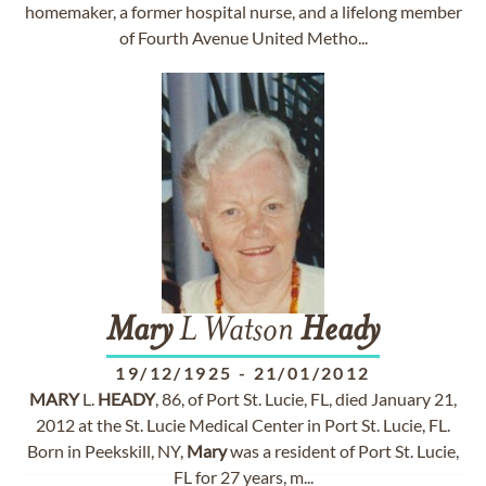
homemaker, a former hospital nurse, and a lifelong member
of Fourth Avenue United Metho...
Mary
L Watson
Heady
19/12/1925
-
21/01/2012
MARY
L.
HEADY
, 86, of Port St. Lucie, FL, died January 21,
2012 at the St. Lucie Medical Center in Port St. Lucie, FL.
Born in Peekskill, NY,
Mary
was a resident of Port St. Lucie,
FL for 27 years, m...