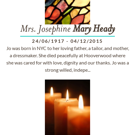
Mrs. Josephine
Mary
Heady
24/06/1917
-
04/12/2015
Jo was born in NYC to her loving father, a tailor, and mother,
a dressmaker. She died peacefully at Hooverwood where
she was cared for with love, dignity and our thanks. Jo was a
strong willed, indepe...