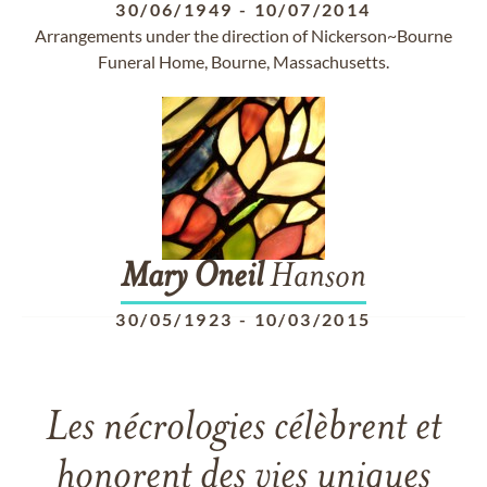
30/06/1949
-
10/07/2014
Arrangements under the direction of Nickerson~Bourne
Funeral Home, Bourne, Massachusetts.
Mary
Oneil
Hanson
30/05/1923
-
10/03/2015
Les nécrologies célèbrent et
honorent des vies uniques