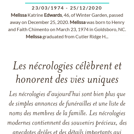
23/03/1974
-
25/12/2020
Melissa
Katrine
Edwards
, 46, of Winter Garden, passed
away on December 25, 2020.
Melissa
was born to Henry
and Faith Chimento on March 23, 1974 in Goldsboro, NC.
Melissa
graduated from Cutler Ridge H...
Les nécrologies célèbrent et
honorent des vies uniques
Les nécrologies d'aujourd'hui sont bien plus que
de simples annonces de funérailles et une liste de
noms des membres de la famille. Les nécrologies
modernes contiennent des souvenirs précieux, des
anecdotes drôles et des détails importants qui