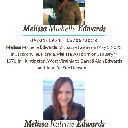
Melissa
Michelle
Edwards
09/01/1971
-
05/05/2023
Melissa
Michelle
Edwards
, 52, passed away on May 5, 2023,
in Jacksonville, Florida.
Melissa
was born on January 9,
1971, in Huntington, West Virginia to Darrell Alan
Edwards
and Jennifer Sue Henson. ...
Melissa
Katrine
Edwards