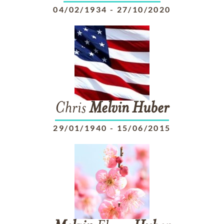
04/02/1934
-
27/10/2020
Chris
Melvin
Huber
29/01/1940
-
15/06/2015