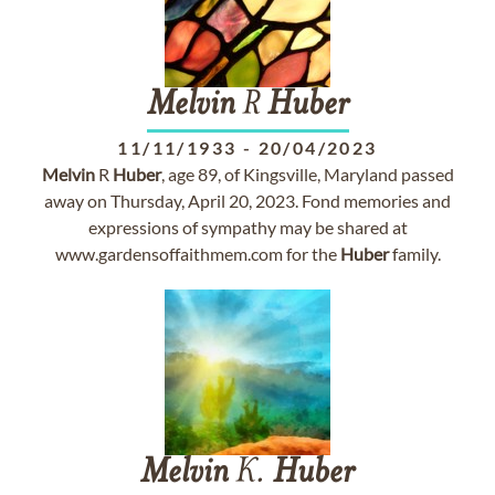
Melvin
R
Huber
11/11/1933
-
20/04/2023
Melvin
R
Huber
, age 89, of Kingsville, Maryland passed
away on Thursday, April 20, 2023. Fond memories and
expressions of sympathy may be shared at
www.gardensoffaithmem.com for the
Huber
family.
Melvin
K.
Huber