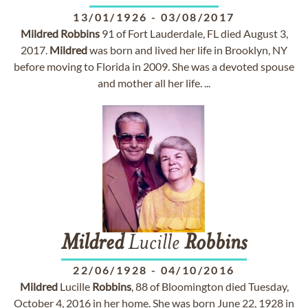
13/01/1926
-
03/08/2017
Mildred
Robbins
91 of Fort Lauderdale, FL died August 3,
2017.
Mildred
was born and lived her life in Brooklyn, NY
before moving to Florida in 2009. She was a devoted spouse
and mother all her life. ...
Mildred
Lucille
Robbins
22/06/1928
-
04/10/2016
Mildred
Lucille
Robbins
, 88 of Bloomington died Tuesday,
October 4, 2016 in her home. She was born June 22, 1928 in