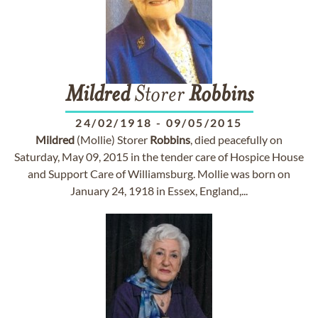
Mildred
Storer
Robbins
24/02/1918
-
09/05/2015
Mildred
(Mollie) Storer
Robbins
, died peacefully on
Saturday, May 09, 2015 in the tender care of Hospice House
and Support Care of Williamsburg. Mollie was born on
January 24, 1918 in Essex, England,...