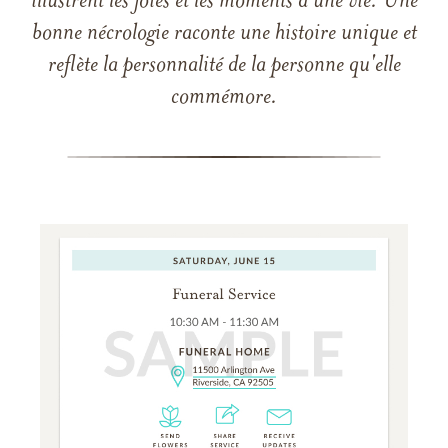
illustrent les joies et les moments d'une vie. Une
bonne nécrologie raconte une histoire unique et
reflète la personnalité de la personne qu'elle
commémore.