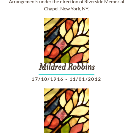
Arrangements under the direction of Riverside Memorial
Chapel, New York, NY.
Mildred
Robbins
17/10/1916
-
11/01/2012