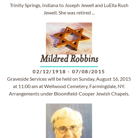
Trinity Springs, Indiana to Joseph Jewell and LuElla Rush
Jewell. She was retired ...
Mildred
Robbins
02/12/1918
-
07/08/2015
Graveside Services will be held on Sunday, August 16, 2015
at 11:00 am at Wellwood Cemetery, Farmingdale, NY.
Arrangements under Bloomfield-Cooper Jewish Chapels.