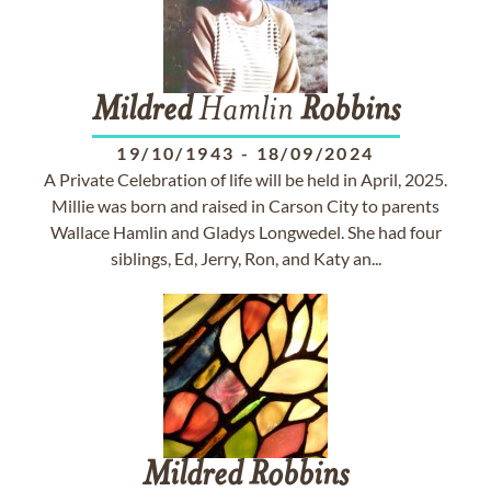
Mildred
Hamlin
Robbins
19/10/1943
-
18/09/2024
A Private Celebration of life will be held in April, 2025.
Millie was born and raised in Carson City to parents
Wallace Hamlin and Gladys Longwedel. She had four
siblings, Ed, Jerry, Ron, and Katy an...
Mildred
Robbins