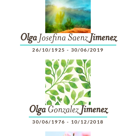
Olga
Josefina Saenz
Jimenez
26/10/1925
-
30/06/2019
Olga
Gonzalez
Jimenez
30/06/1976
-
10/12/2018