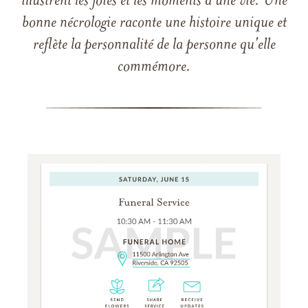
illustrent les joies et les moments d'une vie. Une
bonne nécrologie raconte une histoire unique et
reflète la personnalité de la personne qu'elle
commémore.