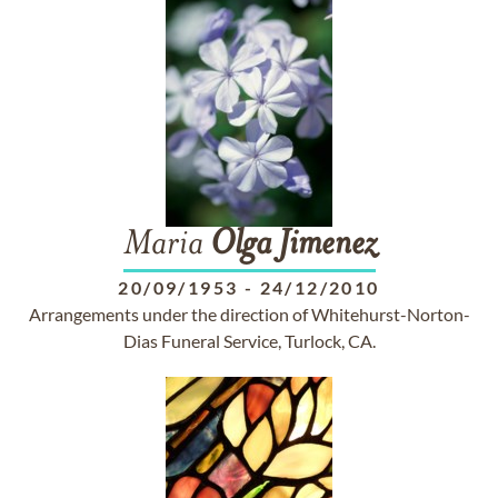
Maria
Olga
Jimenez
20/09/1953
-
24/12/2010
Arrangements under the direction of Whitehurst-Norton-
Dias Funeral Service, Turlock, CA.