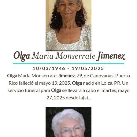
Olga
Maria Monserrate
Jimenez
10/03/1946
-
19/05/2025
Olga
Maria Monserrate
Jimenez
, 79, de Canovanas, Puerto
Rico falleció el mayo 19, 2025.
Olga
nació en Loiza, PR. Un
servicio funeral para
Olga
se llevará a cabo el martes, mayo
27, 2025 desde la(s)...