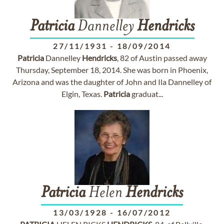
Patricia
Dannelley
Hendricks
27/11/1931
-
18/09/2014
Patricia
Dannelley
Hendricks
, 82 of Austin passed away
Thursday, September 18, 2014. She was born in Phoenix,
Arizona and was the daughter of John and Ila Dannelley of
Elgin, Texas.
Patricia
graduat...
Patricia
Helen
Hendricks
13/03/1928
-
16/07/2012