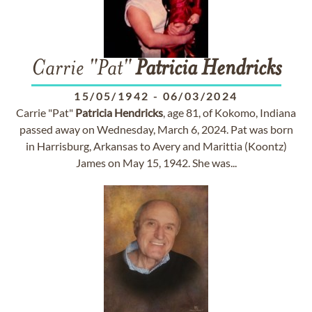
Carrie "Pat"
Patricia
Hendricks
15/05/1942
-
06/03/2024
Carrie "Pat"
Patricia
Hendricks
, age 81, of Kokomo, Indiana
passed away on Wednesday, March 6, 2024. Pat was born
in Harrisburg, Arkansas to Avery and Marittia (Koontz)
James on May 15, 1942. She was...