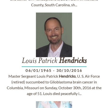
County, South Carolina, sh...
Louis Patrick
Hendricks
06/01/1965
-
30/10/2016
Master Sergeant Louis Patrick
Hendricks
, U. S. Air Force
(retired) succumbed to Glioblastoma brain cancer in
Columbia, Missouri on Sunday, October 30th, 2016 at the
age of 51. Louis died peacefully i...