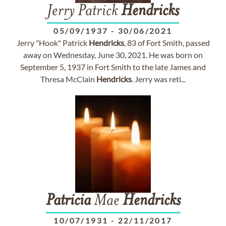
Jerry Patrick
Hendricks
05/09/1937
-
30/06/2021
Jerry "Hook" Patrick
Hendricks
, 83 of Fort Smith, passed
away on Wednesday, June 30, 2021. He was born on
September 5, 1937 in Fort Smith to the late James and
Thresa McClain
Hendricks
. Jerry was reti...
Patricia
Mae
Hendricks
10/07/1931
-
22/11/2017