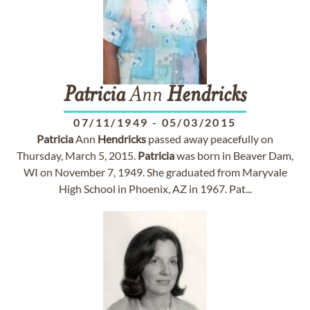
Patricia
Ann
Hendricks
07/11/1949
-
05/03/2015
Patricia
Ann
Hendricks
passed away peacefully on
Thursday, March 5, 2015.
Patricia
was born in Beaver Dam,
WI on November 7, 1949. She graduated from Maryvale
High School in Phoenix, AZ in 1967. Pat...