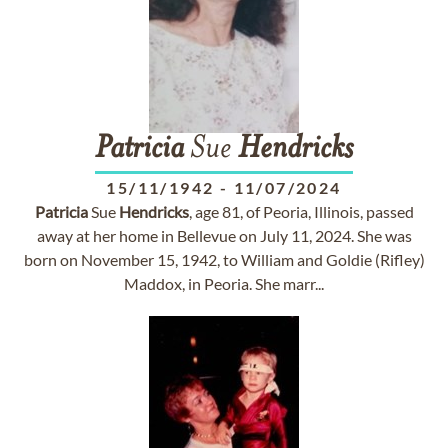
Patricia
Sue
Hendricks
15/11/1942
-
11/07/2024
Patricia
Sue
Hendricks
, age 81, of Peoria, Illinois, passed
away at her home in Bellevue on July 11, 2024. She was
born on November 15, 1942, to William and Goldie (Rifley)
Maddox, in Peoria. She marr...