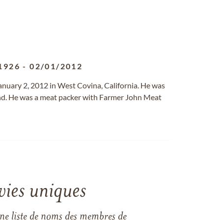
1926
-
02/01/2012
anuary 2, 2012 in West Covina, California. He was
and. He was a meat packer with Farmer John Meat
vies uniques
une liste de noms des membres de