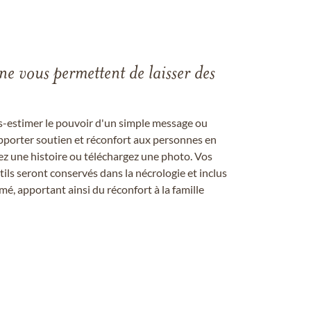
gne vous permettent de laisser des
us-estimer le pouvoir d'un simple message ou
pporter soutien et réconfort aux personnes en
ez une histoire ou téléchargez une photo. Vos
ils seront conservés dans la nécrologie et inclus
é, apportant ainsi du réconfort à la famille