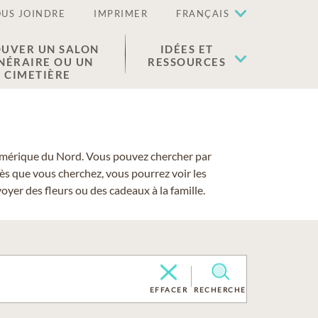
US JOINDRE
IMPRIMER
FRANÇAIS
UVER UN SALON
IDÉES ET
NÉRAIRE OU UN
RESSOURCES
CIMETIÈRE
 l'Amérique du Nord. Vous pouvez chercher par
cès que vous cherchez, vous pourrez voir les
yer des fleurs ou des cadeaux à la famille.
EFFACER
RECHERCHE