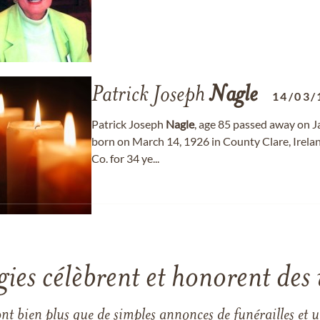
Patrick Joseph
Nagle
14/03/
Patrick Joseph
Nagle
, age 85 passed away on J
born on March 14, 1926 in County Clare, Irel
Co. for 34 ye...
gies célèbrent et honorent des 
ont bien plus que de simples annonces de funérailles et 