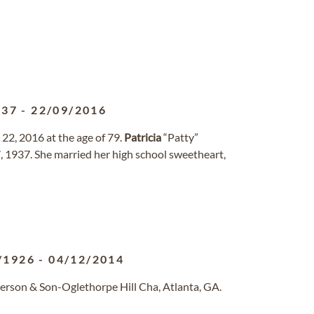
937
-
22/09/2016
22, 2016 at the age of 79.
Patricia
“Patty”
, 1937. She married her high school sweetheart,
/1926
-
04/12/2014
erson & Son-Oglethorpe Hill Cha, Atlanta, GA.