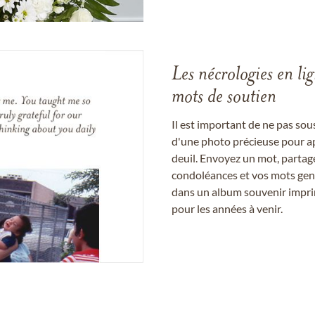
Les nécrologies en li
mots de soutien
Il est important de ne pas so
d'une photo précieuse pour a
deuil. Envoyez un mot, partag
condoléances et vos mots gent
dans un album souvenir imprim
pour les années à venir.