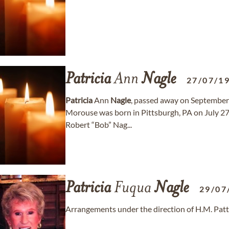
Patricia
Ann
Nagle
27/07/1
Patricia
Ann
Nagle
, passed away on September 
Morouse was born in Pittsburgh, PA on July 27
Robert “Bob” Nag...
Patricia
Fuqua
Nagle
29/07
Arrangements under the direction of H.M. Patt