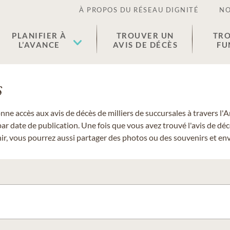
À PROPOS DU RÉSEAU DIGNITÉ
NO
PLANIFIER À
TROUVER UN
TRO
L’AVANCE
AVIS DE DÉCÈS
FU
s
donne accès aux avis de décès de milliers de succursales à travers
ar date de publication. Une fois que vous avez trouvé l'avis de dé
r, vous pourrez aussi partager des photos ou des souvenirs et envo