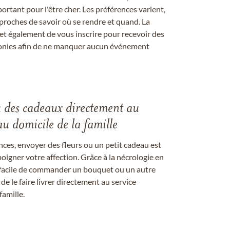
ortant pour l'être cher. Les préférences varient,
proches de savoir où se rendre et quand. La
et également de vous inscrire pour recevoir des
onies afin de ne manquer aucun événement
u des cadeaux directement au
au domicile de la famille
ces, envoyer des fleurs ou un petit cadeau est
igner votre affection. Grâce à la nécrologie en
st facile de commander un bouquet ou un autre
 le faire livrer directement au service
famille.