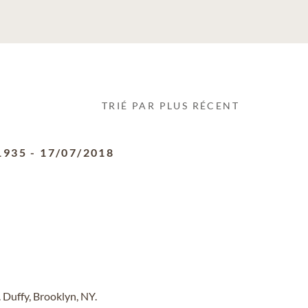
TRIÉ PAR PLUS RÉCENT
1935
-
17/07/2018
 Duffy, Brooklyn, NY.