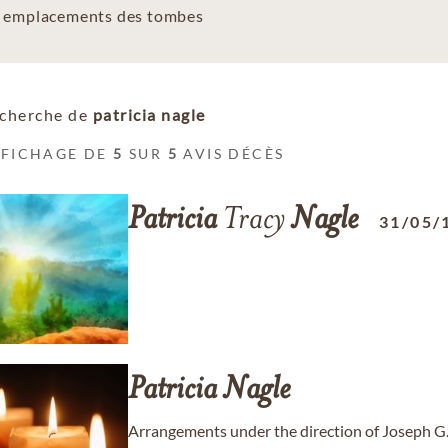
es emplacements des tombes
cherche de
patricia nagle
FFICHAGE DE
5
SUR
5
AVIS DÉCÈS
Patricia
Tracy
Nagle
31/05/
Patricia
Nagle
Arrangements under the direction of Joseph G.