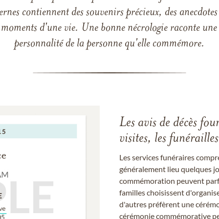
ernes contiennent des souvenirs précieux, des anecdotes 
 les moments d'une vie. Une bonne nécrologie raconte une h
personnalité de la personne qu'elle commémore.
Les avis de décès fou
visites, les funérail
Les services funéraires compr
généralement lieu quelques jou
commémoration peuvent parfoi
familles choisissent d'organis
d'autres préfèrent une cérémon
cérémonie commémorative peut