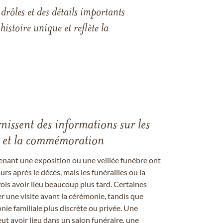
drôles et des détails importants
istoire unique et reflète la
rnissent des informations sur les
les et la commémoration
enant une exposition ou une veillée funèbre ont
rs après le décès, mais les funérailles ou la
s avoir lieu beaucoup plus tard. Certaines
er une visite avant la cérémonie, tandis que
ie familiale plus discrète ou privée. Une
 avoir lieu dans un salon funéraire, une