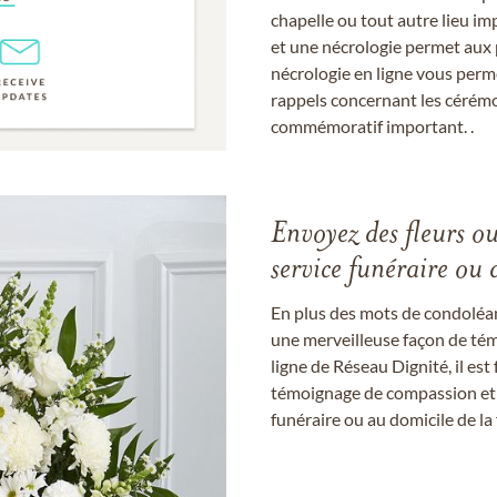
chapelle ou tout autre lieu imp
et une nécrologie permet aux 
nécrologie en ligne vous perm
rappels concernant les cérém
commémoratif important. .
Envoyez des fleurs o
service funéraire ou 
En plus des mots de condoléan
une merveilleuse façon de témo
ligne de Réseau Dignité, il e
témoignage de compassion et de
funéraire ou au domicile de la 