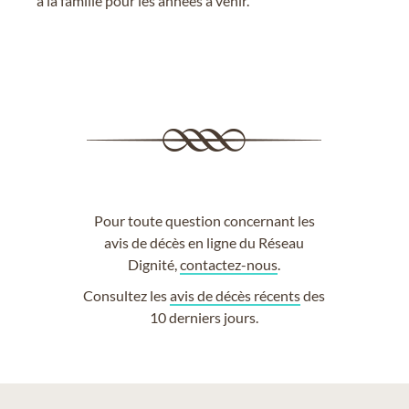
à la famille pour les années à venir.
Pour toute question concernant les
avis de décès en ligne du Réseau
Dignité,
contactez-nous
.
Consultez les
avis de décès récents
des
10 derniers jours.