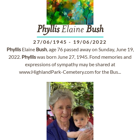
Phyllis
Elaine
Bush
27/06/1945
-
19/06/2022
Phyllis
Elaine
Bush
, age 76 passed away on Sunday, June 19,
2022.
Phyllis
was born June 27, 1945. Fond memories and
expressions of sympathy may be shared at
www.HighlandPark-Cemetery.com for the Bus...