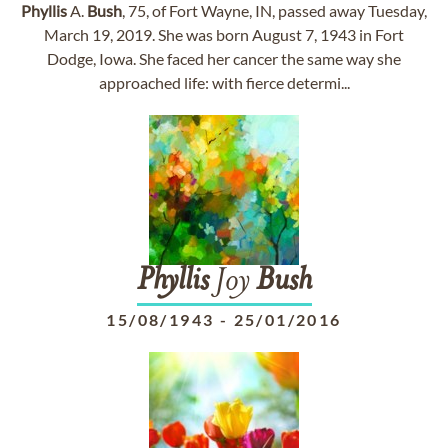
Phyllis
A.
Bush
, 75, of Fort Wayne, IN, passed away Tuesday,
March 19, 2019. She was born August 7, 1943 in Fort
Dodge, Iowa. She faced her cancer the same way she
approached life: with fierce determi...
Phyllis
Joy
Bush
15/08/1943
-
25/01/2016