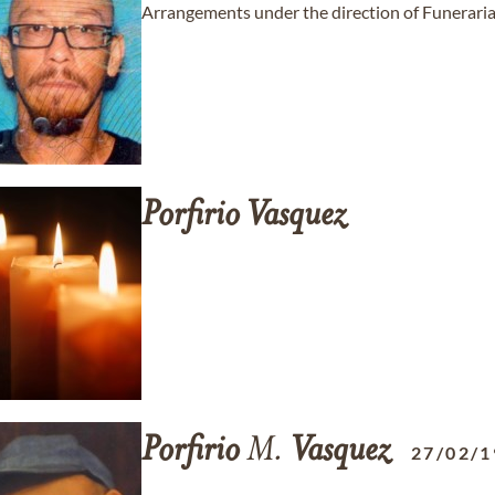
Arrangements under the direction of Funeraria 
Porfirio
Vasquez
Porfirio
M.
Vasquez
27/02/1