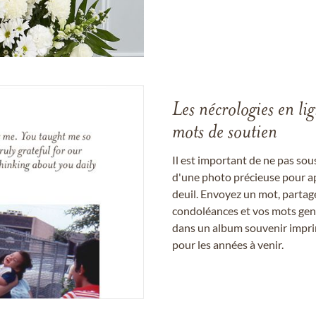
Les nécrologies en li
mots de soutien
Il est important de ne pas so
d'une photo précieuse pour a
deuil. Envoyez un mot, partag
condoléances et vos mots gent
dans un album souvenir imprim
pour les années à venir.