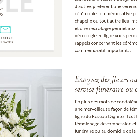
d'autres préfèrent une cérémon
cérémonie commémorative peut
chapelle ou tout autre lieu imp
et une nécrologie permet aux 
nécrologie en ligne vous perm
rappels concernant les cérém
commémoratif important. .
Envoyez des fleurs o
service funéraire ou 
En plus des mots de condoléan
une merveilleuse façon de témo
ligne de Réseau Dignité, il e
témoignage de compassion et de
funéraire ou au domicile de la 