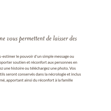
gne vous permettent de laisser des
us-estimer le pouvoir d'un simple message ou
pporter soutien et réconfort aux personnes en
ez une histoire ou téléchargez une photo. Vos
ils seront conservés dans la nécrologie et inclus
é, apportant ainsi du réconfort à la famille