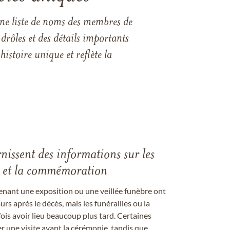
une liste de noms des membres de
drôles et des détails importants
istoire unique et reflète la
rnissent des informations sur les
les et la commémoration
enant une exposition ou une veillée funèbre ont
rs après le décès, mais les funérailles ou la
s avoir lieu beaucoup plus tard. Certaines
er une visite avant la cérémonie, tandis que