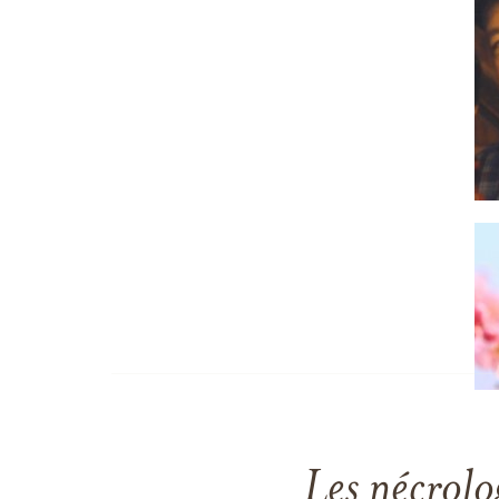
Les nécrolo