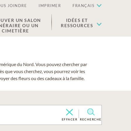
US JOINDRE
IMPRIMER
FRANÇAIS
UVER UN SALON
IDÉES ET
NÉRAIRE OU UN
RESSOURCES
CIMETIÈRE
 l'Amérique du Nord. Vous pouvez chercher par
cès que vous cherchez, vous pourrez voir les
yer des fleurs ou des cadeaux à la famille.
EFFACER
RECHERCHE