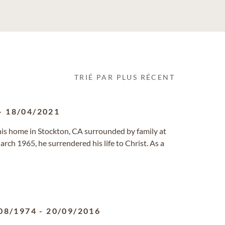
TRIÉ PAR PLUS RÉCENT
-
18/04/2021
his home in Stockton, CA surrounded by family at
arch 1965, he surrendered his life to Christ. As a
08/1974
-
20/09/2016