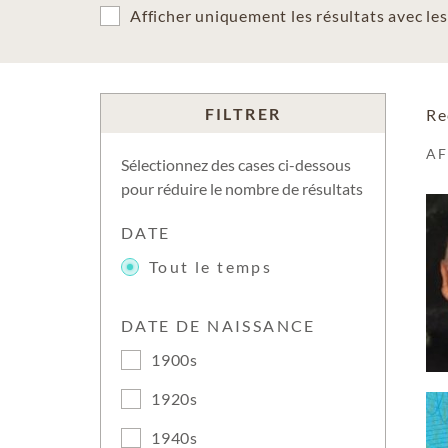
Afficher uniquement les résultats avec l
FILTRER
Re
A
Sélectionnez des cases ci-dessous
pour réduire le nombre de résultats
DATE
Tout le temps
DATE DE NAISSANCE
1900s
1920s
1940s