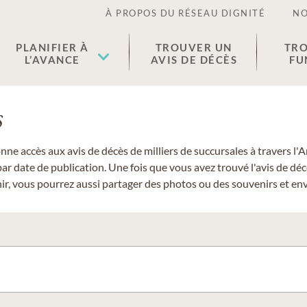
À PROPOS DU RÉSEAU DIGNITÉ
NO
PLANIFIER À
TROUVER UN
TRO
L’AVANCE
AVIS DE DÉCÈS
FU
s
donne accès aux avis de décès de milliers de succursales à travers
ar date de publication. Une fois que vous avez trouvé l'avis de dé
r, vous pourrez aussi partager des photos ou des souvenirs et envo