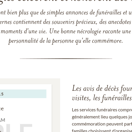
ont bien plus que de simples annonces de funérailles et 
ernes contiennent des souvenirs précieux, des anecdotes 
 les moments d'une vie. Une bonne nécrologie raconte une h
personnalité de la personne qu'elle commémore.
Les avis de décès fou
visites, les funérail
Les services funéraires compr
généralement lieu quelques jou
commémoration peuvent parfoi
familles choisissent d'organis