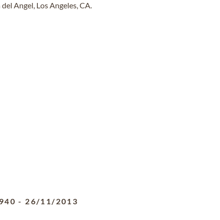
del Angel, Los Angeles, CA.
940
-
26/11/2013