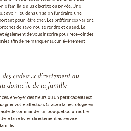
ie familiale plus discrète ou privée. Une
 avoir lieu dans un salon funéraire, une
ortant pour l'être cher. Les préférences varient,
proches de savoir où se rendre et quand. La
et également de vous inscrire pour recevoir des
onies afin de ne manquer aucun événement
u des cadeaux directement au
au domicile de la famille
ces, envoyer des fleurs ou un petit cadeau est
igner votre affection. Grâce à la nécrologie en
st facile de commander un bouquet ou un autre
 le faire livrer directement au service
famille.