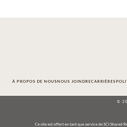
À PROPOS DE NOUS
NOUS JOINDRE
CARRIÈRES
POLI
© 2
Ce site est offert en tant que service de SCI Shared 