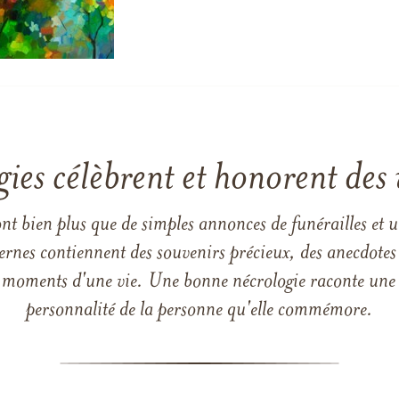
gies célèbrent et honorent des 
ont bien plus que de simples annonces de funérailles et 
ernes contiennent des souvenirs précieux, des anecdotes 
 les moments d'une vie. Une bonne nécrologie raconte une h
personnalité de la personne qu'elle commémore.