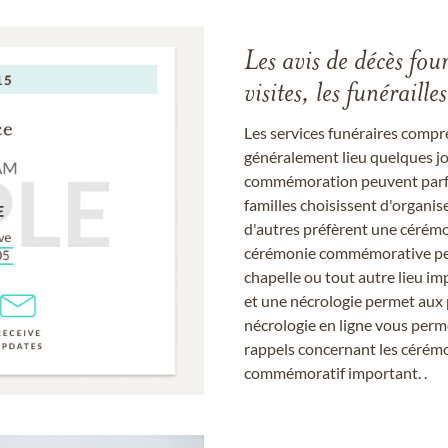
Les avis de décès fou
visites, les funérail
Les services funéraires compr
généralement lieu quelques jou
commémoration peuvent parfoi
familles choisissent d'organis
d'autres préfèrent une cérémon
cérémonie commémorative peut
chapelle ou tout autre lieu imp
et une nécrologie permet aux 
nécrologie en ligne vous perm
rappels concernant les cérém
commémoratif important. .