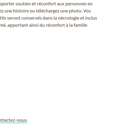
pporter soutien et réconfort aux personnes en
ez une histoire ou téléchargez une photo. Vos
ils seront conservés dans la nécrologie et inclus
é, apportant ainsi du réconfort à la famille
ntactez-nous
.