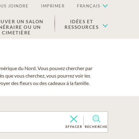
US JOINDRE
IMPRIMER
FRANÇAIS
UVER UN SALON
IDÉES ET
NÉRAIRE OU UN
RESSOURCES
CIMETIÈRE
 l'Amérique du Nord. Vous pouvez chercher par
cès que vous cherchez, vous pourrez voir les
yer des fleurs ou des cadeaux à la famille.
EFFACER
RECHERCHE