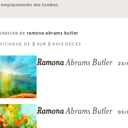
es emplacements des tombes
cherche de
ramona abrams butler
FFICHAGE DE
2
SUR
2
AVIS DÉCÈS
Ramona
Abrams Butler
23/
Ramona
Abrams Butler
03/