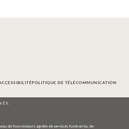
ACCESSIBILITÉ
POLITIQUE DE TÉLÉCOMMUNICATION
VÉS.
seau de fournisseurs agréés de services funéraires, de