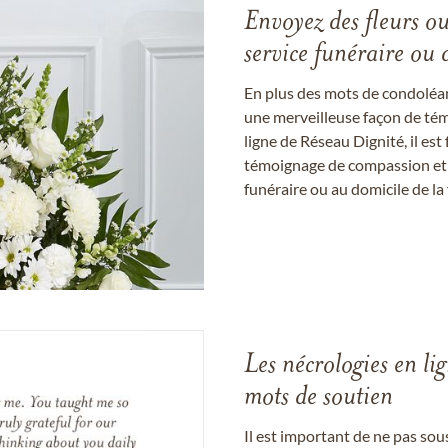
Envoyez des fleurs o
service funéraire ou 
En plus des mots de condoléan
une merveilleuse façon de témo
ligne de Réseau Dignité, il e
témoignage de compassion et de
funéraire ou au domicile de la 
Les nécrologies en li
mots de soutien
Il est important de ne pas so