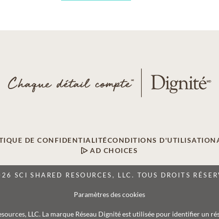
TIQUE DE CONFIDENTIALITÉ
CONDITIONS D'UTILISATION
AD CHOICES
026 SCI SHARED RESOURCES, LLC. TOUS DROITS RÉSER
Paramètres des cookies
Resources, LLC. La marque Réseau Dignité est utilisée pour identifier un ré