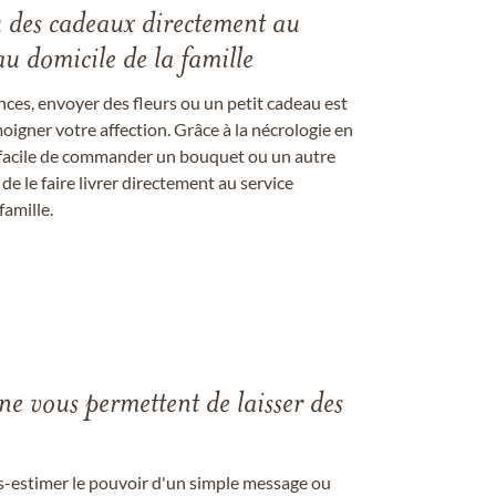
u des cadeaux directement au
au domicile de la famille
ces, envoyer des fleurs ou un petit cadeau est
igner votre affection. Grâce à la nécrologie en
st facile de commander un bouquet ou un autre
 le faire livrer directement au service
famille.
gne vous permettent de laisser des
us-estimer le pouvoir d'un simple message ou