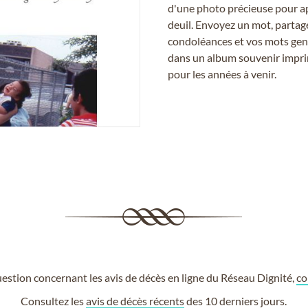
d'une photo précieuse pour a
deuil. Envoyez un mot, partag
condoléances et vos mots gent
dans un album souvenir imprim
pour les années à venir.
estion concernant les avis de décès en ligne du Réseau Dignité,
co
Consultez les
avis de décès récents
des 10 derniers jours.