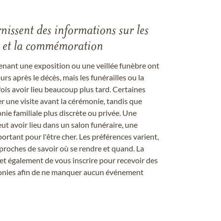
rnissent des informations sur les
les et la commémoration
enant une exposition ou une veillée funèbre ont
rs après le décès, mais les funérailles ou la
s avoir lieu beaucoup plus tard. Certaines
er une visite avant la cérémonie, tandis que
ie familiale plus discrète ou privée. Une
 avoir lieu dans un salon funéraire, une
ortant pour l'être cher. Les préférences varient,
proches de savoir où se rendre et quand. La
et également de vous inscrire pour recevoir des
onies afin de ne manquer aucun événement