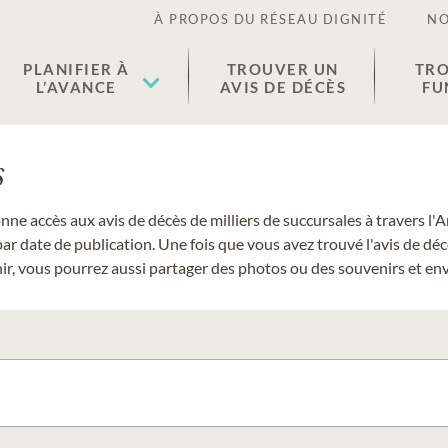
À PROPOS DU RÉSEAU DIGNITÉ
NO
PLANIFIER À
TROUVER UN
TRO
L’AVANCE
AVIS DE DÉCÈS
FU
s
donne accès aux avis de décès de milliers de succursales à travers
ar date de publication. Une fois que vous avez trouvé l'avis de dé
r, vous pourrez aussi partager des photos ou des souvenirs et envo