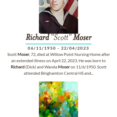
Richard
"Scott"
Moser
06/11/1950
-
22/04/2023
Scott
Moser
, 72, died at Willow Point Nursing Home after
an extended illness on April 22, 2023. He was born to
Richard
(Dick) and Wanda
Moser
on 11/6/1950. Scott
attended Binghamton Central HS and...