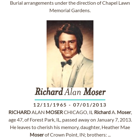
Burial arrangements under the direction of Chapel Lawn
Memorial Gardens.
Richard
Alan
Moser
12/11/1965
-
07/01/2013
RICHARD
ALAN
MOSER
CHICAGO, IL
Richard
A.
Moser
,
age 47, of Forest Park, IL, passed away on January 7, 2013.
He leaves to cherish his memory, daughter, Heather Mae
Moser
of Crown Point, IN; brothers: ...