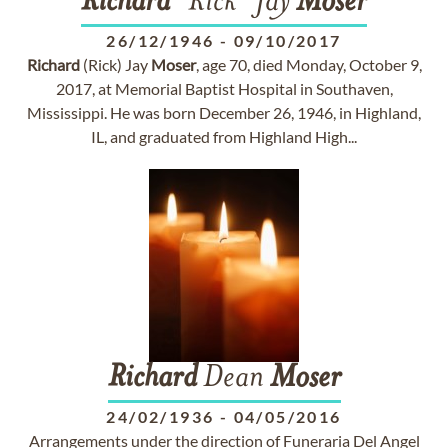
Richard
"Rick" Jay
Moser
26/12/1946
-
09/10/2017
Richard
(Rick) Jay
Moser
, age 70, died Monday, October 9,
2017, at Memorial Baptist Hospital in Southaven,
Mississippi. He was born December 26, 1946, in Highland,
IL, and graduated from Highland High...
Richard
Dean
Moser
24/02/1936
-
04/05/2016
Arrangements under the direction of Funeraria Del Angel