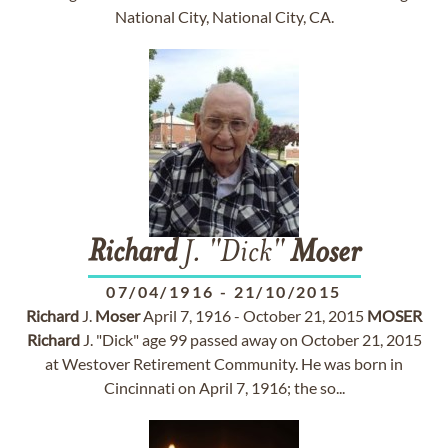
National City, National City, CA.
Richard
J. "Dick"
Moser
07/04/1916
-
21/10/2015
Richard
J.
Moser
April 7, 1916 - October 21, 2015
MOSER
Richard
J. "Dick" age 99 passed away on October 21, 2015
at Westover Retirement Community. He was born in
Cincinnati on April 7, 1916; the so...