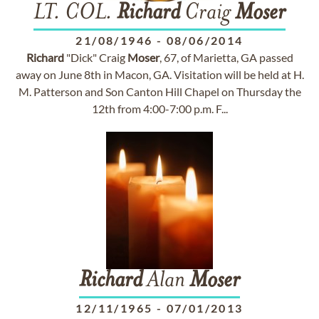
LT. COL.
Richard
Craig
Moser
21/08/1946
-
08/06/2014
Richard
"Dick" Craig
Moser
, 67, of Marietta, GA passed
away on June 8th in Macon, GA. Visitation will be held at H.
M. Patterson and Son Canton Hill Chapel on Thursday the
12th from 4:00-7:00 p.m. F...
Richard
Alan
Moser
12/11/1965
-
07/01/2013