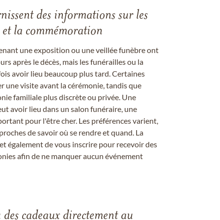
rnissent des informations sur les
les et la commémoration
enant une exposition ou une veillée funèbre ont
rs après le décès, mais les funérailles ou la
s avoir lieu beaucoup plus tard. Certaines
er une visite avant la cérémonie, tandis que
ie familiale plus discrète ou privée. Une
 avoir lieu dans un salon funéraire, une
ortant pour l'être cher. Les préférences varient,
proches de savoir où se rendre et quand. La
et également de vous inscrire pour recevoir des
onies afin de ne manquer aucun événement
u des cadeaux directement au