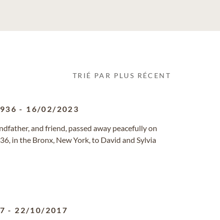
TRIÉ PAR PLUS RÉCENT
1936
-
16/02/2023
andfather, and friend, passed away peacefully on
36, in the Bronx, New York, to David and Sylvia
47
-
22/10/2017