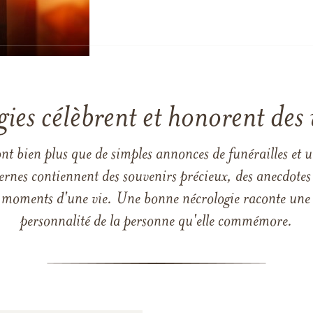
gies célèbrent et honorent des 
ont bien plus que de simples annonces de funérailles et 
ernes contiennent des souvenirs précieux, des anecdotes 
 les moments d'une vie. Une bonne nécrologie raconte une h
personnalité de la personne qu'elle commémore.