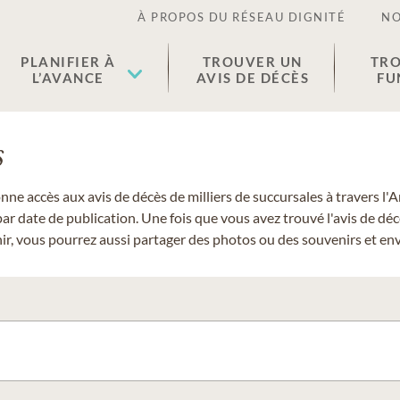
À PROPOS DU RÉSEAU DIGNITÉ
NO
PLANIFIER À
TROUVER UN
TRO
L’AVANCE
AVIS DE DÉCÈS
FU
s
donne accès aux avis de décès de milliers de succursales à travers
ar date de publication. Une fois que vous avez trouvé l'avis de dé
r, vous pourrez aussi partager des photos ou des souvenirs et envo