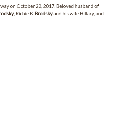
 away on October 22, 2017. Beloved husband of
rodsky
, Richie B.
Brodsky
and his wife Hillary, and