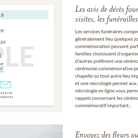
Les avis de décès fou
visites, les funérail
Les services funéraires compr
généralement lieu quelques jou
commémoration peuvent parfoi
familles choisissent d'organis
d'autres préfèrent une cérémon
cérémonie commémorative peut
chapelle ou tout autre lieu imp
et une nécrologie permet aux 
nécrologie en ligne vous perm
rappels concernant les cérém
commémoratif important. .
Envoyez des fleurs o