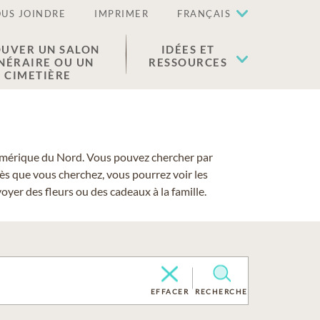
US JOINDRE
IMPRIMER
FRANÇAIS
UVER UN SALON
IDÉES ET
NÉRAIRE OU UN
RESSOURCES
CIMETIÈRE
 l'Amérique du Nord. Vous pouvez chercher par
cès que vous cherchez, vous pourrez voir les
yer des fleurs ou des cadeaux à la famille.
EFFACER
RECHERCHE