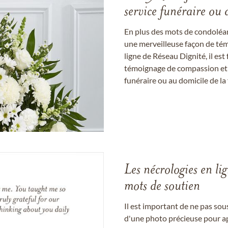
service funéraire ou 
En plus des mots de condoléan
une merveilleuse façon de témo
ligne de Réseau Dignité, il e
témoignage de compassion et de
funéraire ou au domicile de la 
Les nécrologies en li
mots de soutien
Il est important de ne pas so
d'une photo précieuse pour a