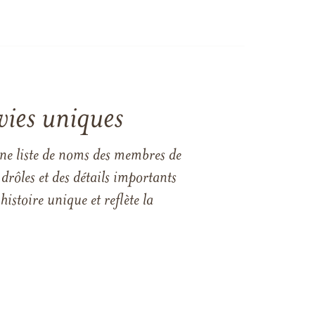
vies uniques
une liste de noms des membres de
drôles et des détails importants
istoire unique et reflète la