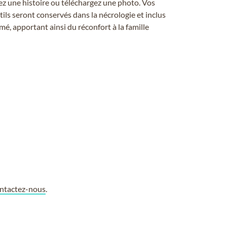
ez une histoire ou téléchargez une photo. Vos
ils seront conservés dans la nécrologie et inclus
é, apportant ainsi du réconfort à la famille
ntactez-nous
.