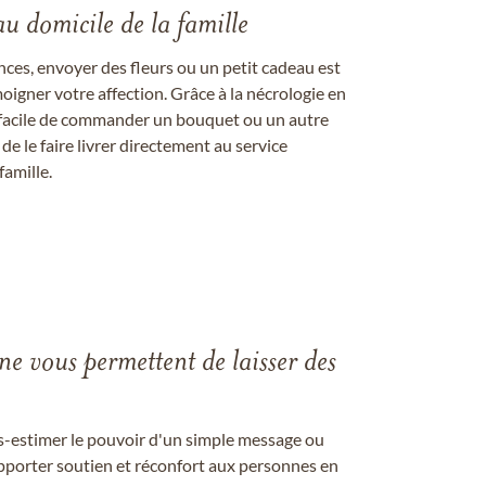
au domicile de la famille
ces, envoyer des fleurs ou un petit cadeau est
igner votre affection. Grâce à la nécrologie en
st facile de commander un bouquet ou un autre
 le faire livrer directement au service
famille.
gne vous permettent de laisser des
us-estimer le pouvoir d'un simple message ou
pporter soutien et réconfort aux personnes en