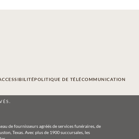
ACCESSIBILITÉ
POLITIQUE DE TÉLÉCOMMUNICATION
VÉS.
seau de fournisseurs agréés de services funéraires, de
ston, Texas. Avec plus de 1900 succursales, les
les.