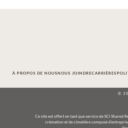
À PROPOS DE NOUS
NOUS JOINDRE
CARRIÈRES
POLI
© 2
Ce site est offert en tant que service de SCI Shared 
crémation et de cimetière composé d’entreprise
fou