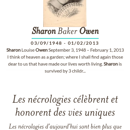
Sharon
Baker
Owen
03/09/1948
-
01/02/2013
Sharon
Louise
Owen
September 3, 1948 – February 1, 2013
I think of heaven as a garden; where I shall find again those
dear to us that have made our lives worth living.
Sharon
is
survived by 3 childr...
Les nécrologies célèbrent et
honorent des vies uniques
Les nécrologies d'aujourd'hui sont bien plus que