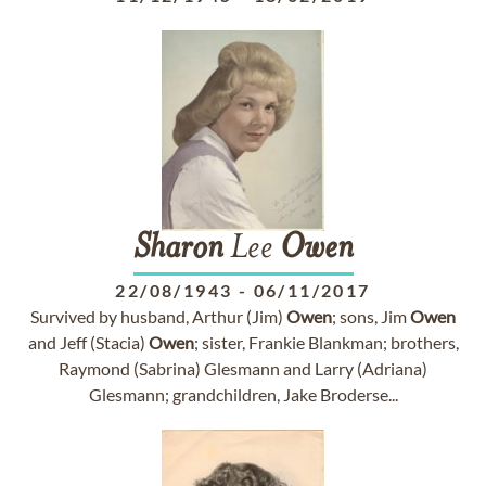
Sharon
Lee
Owen
22/08/1943
-
06/11/2017
Survived by husband, Arthur (Jim)
Owen
; sons, Jim
Owen
and Jeff (Stacia)
Owen
; sister, Frankie Blankman; brothers,
Raymond (Sabrina) Glesmann and Larry (Adriana)
Glesmann; grandchildren, Jake Broderse...