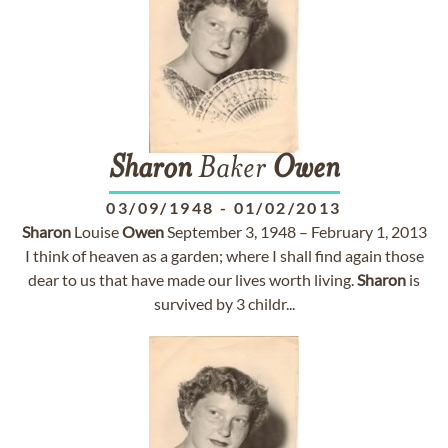
Sharon
Baker
Owen
03/09/1948
-
01/02/2013
Sharon
Louise
Owen
September 3, 1948 – February 1, 2013
I think of heaven as a garden; where I shall find again those
dear to us that have made our lives worth living.
Sharon
is
survived by 3 childr...