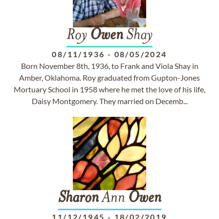
Roy
Owen
Shay
08/11/1936
-
08/05/2024
Born November 8th, 1936, to Frank and Viola Shay in
Amber, Oklahoma. Roy graduated from Gupton-Jones
Mortuary School in 1958 where he met the love of his life,
Daisy Montgomery. They married on Decemb...
Sharon
Ann
Owen
11/12/1945
-
18/02/2019