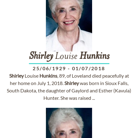
Shirley
Louise
Hunkins
25/06/1929
-
01/07/2018
Shirley
Louise
Hunkins
, 89, of Loveland died peacefully at
her home on July 1, 2018.
Shirley
was born in Sioux Falls,
South Dakota, the daughter of Gaylord and Esther (Kavula)
Hunter. She was raised ...