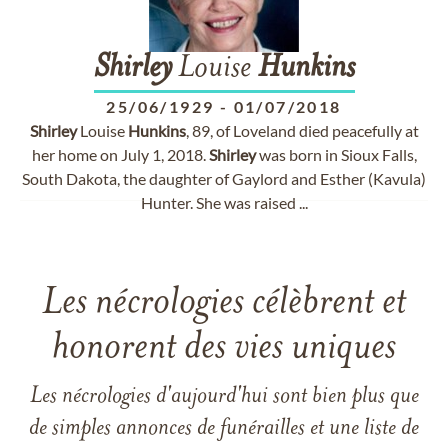
Shirley
Louise
Hunkins
25/06/1929
-
01/07/2018
Shirley
Louise
Hunkins
, 89, of Loveland died peacefully at
her home on July 1, 2018.
Shirley
was born in Sioux Falls,
South Dakota, the daughter of Gaylord and Esther (Kavula)
Hunter. She was raised ...
Les nécrologies célèbrent et
honorent des vies uniques
Les nécrologies d'aujourd'hui sont bien plus que
de simples annonces de funérailles et une liste de