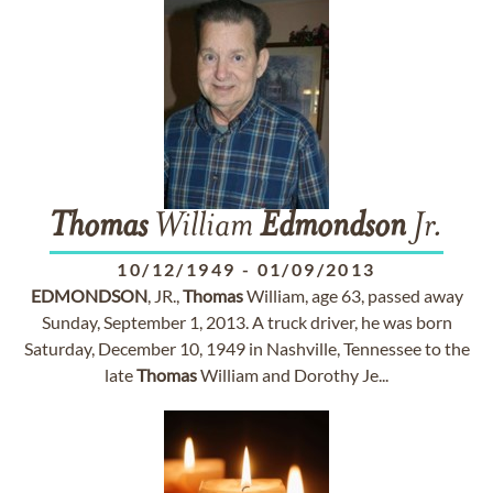
Thomas
William
Edmondson
Jr.
10/12/1949
-
01/09/2013
EDMONDSON
, JR.,
Thomas
William, age 63, passed away
Sunday, September 1, 2013. A truck driver, he was born
Saturday, December 10, 1949 in Nashville, Tennessee to the
late
Thomas
William and Dorothy Je...