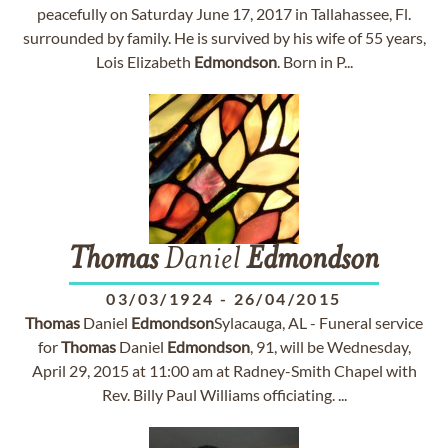
peacefully on Saturday June 17, 2017 in Tallahassee, Fl.
surrounded by family. He is survived by his wife of 55 years,
Lois Elizabeth
Edmondson
. Born in P...
Thomas
Daniel
Edmondson
03/03/1924
-
26/04/2015
Thomas
Daniel
Edmondson
Sylacauga, AL - Funeral service
for
Thomas
Daniel
Edmondson
, 91, will be Wednesday,
April 29, 2015 at 11:00 am at Radney-Smith Chapel with
Rev. Billy Paul Williams officiating. ...