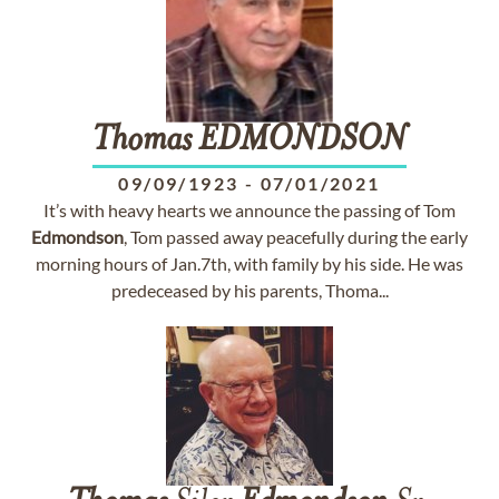
Thomas
EDMONDSON
09/09/1923
-
07/01/2021
It’s with heavy hearts we announce the passing of Tom
Edmondson
, Tom passed away peacefully during the early
morning hours of Jan.7th, with family by his side. He was
predeceased by his parents, Thoma...