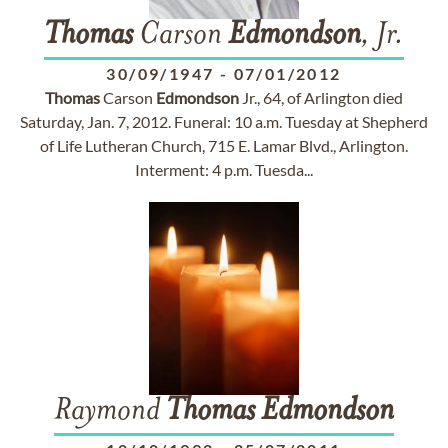
Thomas
Carson
Edmondson
, Jr.
30/09/1947
-
07/01/2012
Thomas
Carson
Edmondson
Jr., 64, of Arlington died
Saturday, Jan. 7, 2012. Funeral: 10 a.m. Tuesday at Shepherd
of Life Lutheran Church, 715 E. Lamar Blvd., Arlington.
Interment: 4 p.m. Tuesda...
Raymond
Thomas
Edmondson