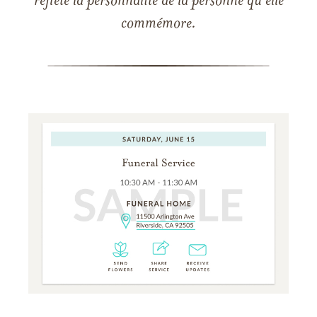
reflète la personnalité de la personne qu'elle
commémore.