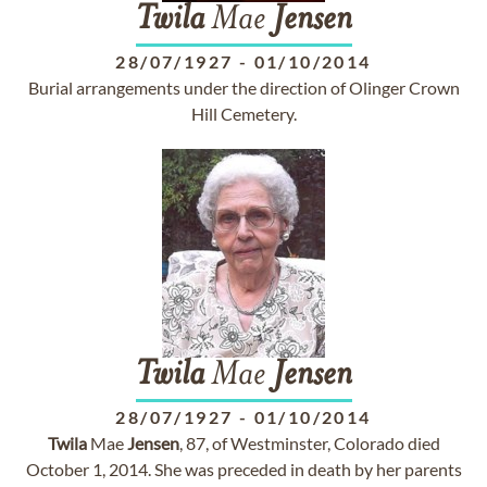
Twila
Mae
Jensen
28/07/1927
-
01/10/2014
Burial arrangements under the direction of Olinger Crown
Hill Cemetery.
Twila
Mae
Jensen
28/07/1927
-
01/10/2014
Twila
Mae
Jensen
, 87, of Westminster, Colorado died
October 1, 2014. She was preceded in death by her parents