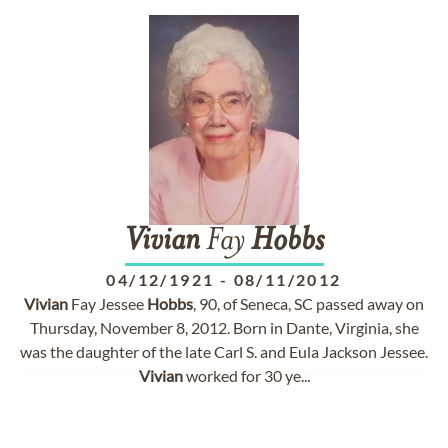
Vivian
Fay
Hobbs
04/12/1921
-
08/11/2012
Vivian
Fay Jessee
Hobbs
, 90, of Seneca, SC passed away on
Thursday, November 8, 2012. Born in Dante, Virginia, she
was the daughter of the late Carl S. and Eula Jackson Jessee.
Vivian
worked for 30 ye...