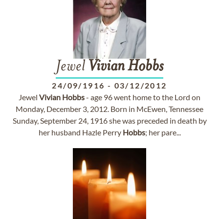
Jewel
Vivian
Hobbs
24/09/1916
-
03/12/2012
Jewel
Vivian
Hobbs
- age 96 went home to the Lord on
Monday, December 3, 2012. Born in McEwen, Tennessee
Sunday, September 24, 1916 she was preceded in death by
her husband Hazle Perry
Hobbs
; her pare...