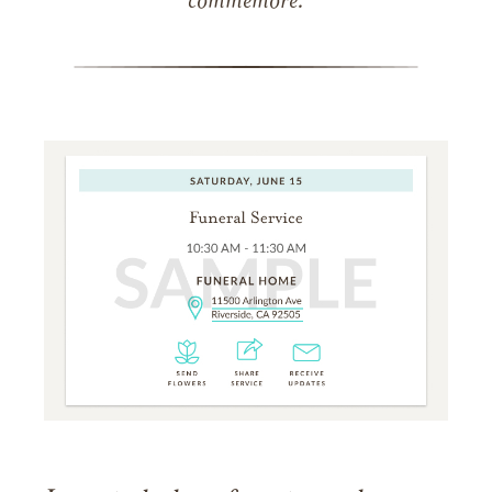
commémore.