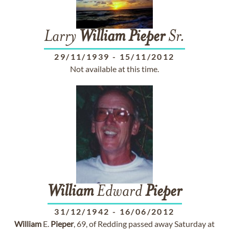
Larry
William
Pieper
Sr.
29/11/1939
-
15/11/2012
Not available at this time.
William
Edward
Pieper
31/12/1942
-
16/06/2012
William
E.
Pieper
, 69, of Redding passed away Saturday at