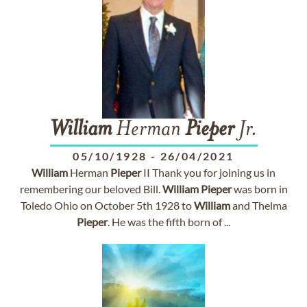
William
Herman
Pieper
Jr.
05/10/1928
-
26/04/2021
William
Herman
Pieper
II Thank you for joining us in
remembering our beloved Bill.
William
Pieper
was born in
Toledo Ohio on October 5th 1928 to
William
and Thelma
Pieper
. He was the fifth born of ...