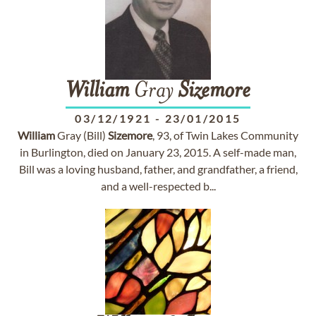
William
Gray
Sizemore
03/12/1921
-
23/01/2015
William
Gray (Bill)
Sizemore
, 93, of Twin Lakes Community
in Burlington, died on January 23, 2015. A self-made man,
Bill was a loving husband, father, and grandfather, a friend,
and a well-respected b...