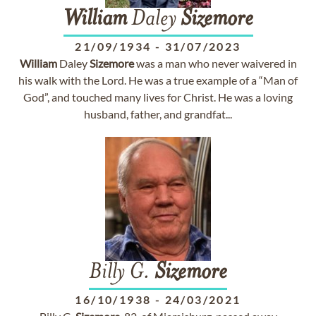
William
Daley
Sizemore
21/09/1934
-
31/07/2023
William
Daley
Sizemore
was a man who never waivered in
his walk with the Lord. He was a true example of a “Man of
God”, and touched many lives for Christ. He was a loving
husband, father, and grandfat...
Billy G.
Sizemore
16/10/1938
-
24/03/2021