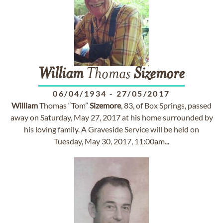
William
Thomas
Sizemore
06/04/1934
-
27/05/2017
William
Thomas “Tom”
Sizemore
, 83, of Box Springs, passed
away on Saturday, May 27, 2017 at his home surrounded by
his loving family. A Graveside Service will be held on
Tuesday, May 30, 2017, 11:00am...