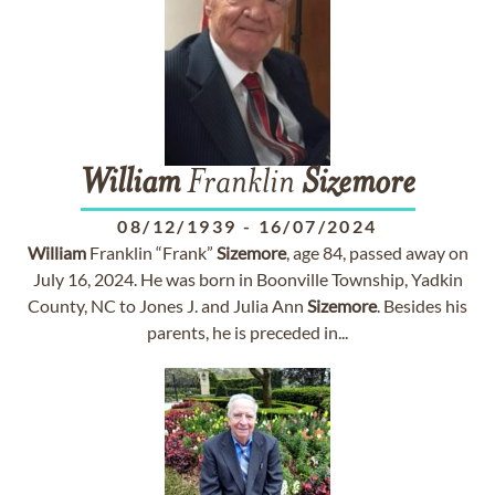
William
Franklin
Sizemore
08/12/1939
-
16/07/2024
William
Franklin “Frank”
Sizemore
, age 84, passed away on
July 16, 2024. He was born in Boonville Township, Yadkin
County, NC to Jones J. and Julia Ann
Sizemore
. Besides his
parents, he is preceded in...