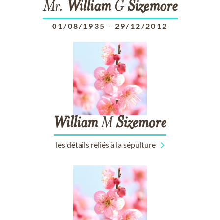
Mr.
William
G
Sizemore
01/08/1935
-
29/12/2012
William
M
Sizemore
les détails reliés à la sépulture