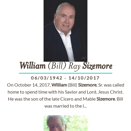
William
(Bill) Ray
Sizemore
06/03/1942
-
14/10/2017
On October 14, 2017,
William
(Bill)
Sizemore
, Sr. was called
home to spend time with his Savior and Lord, Jesus Christ.
He was the son of the late Cicero and Mable
Sizemore
. Bill
was married to the l...