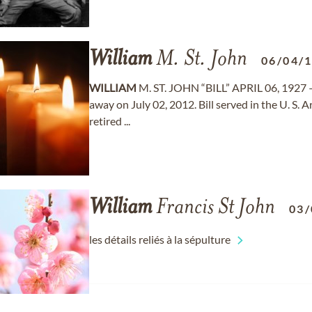
William
M. St. John
06/04/
WILLIAM
M. ST. JOHN “BILL” APRIL 06, 1927 
away on July 02, 2012. Bill served in the U. S
retired ...
William
Francis St John
03/
les détails reliés à la sépulture