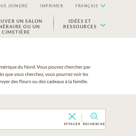
US JOINDRE
IMPRIMER
FRANÇAIS
UVER UN SALON
IDÉES ET
NÉRAIRE OU UN
RESSOURCES
CIMETIÈRE
 l'Amérique du Nord. Vous pouvez chercher par
cès que vous cherchez, vous pourrez voir les
yer des fleurs ou des cadeaux à la famille.
EFFACER
RECHERCHE