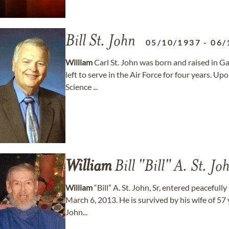
Bill St. John
05/10/1937
-
06/
William
Carl St. John was born and raised in G
left to serve in the Air Force for four years. U
Science ...
William
Bill "Bill" A. St. Jo
William
“Bill” A. St. John, Sr, entered peaceful
March 6, 2013. He is survived by his wife of 57 
John...