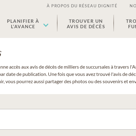
À PROPOS DU RÉSEAU DIGNITÉ
NO
PLANIFIER À
TROUVER UN
TRO
L’AVANCE
AVIS DE DÉCÈS
FU
s
donne accès aux avis de décès de milliers de succursales à travers
ar date de publication. Une fois que vous avez trouvé l'avis de dé
r, vous pourrez aussi partager des photos ou des souvenirs et envo