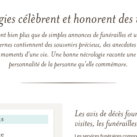
gies célèbrent et honorent des 
ont bien plus que de simples annonces de funérailles et 
ernes contiennent des souvenirs précieux, des anecdotes 
 les moments d'une vie. Une bonne nécrologie raconte une h
personnalité de la personne qu'elle commémore.
Les avis de décès fou
visites, les funérail
Les services funéraires compr