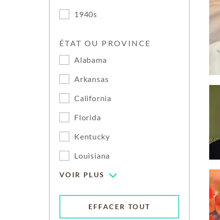
1940s
ÉTAT OU PROVINCE
Alabama
Arkansas
California
Florida
Kentucky
Louisiana
VOIR PLUS
EFFACER TOUT