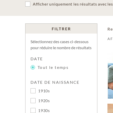
Afficher uniquement les résultats avec l
FILTRER
Re
A
Sélectionnez des cases ci-dessous
pour réduire le nombre de résultats
DATE
Tout le temps
DATE DE NAISSANCE
1910s
1920s
1930s