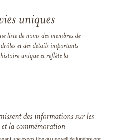
vies uniques
une liste de noms des membres de
drôles et des détails importants
istoire unique et reflète la
rnissent des informations sur les
les et la commémoration
enant une exposition ou une veillée funèbre ont