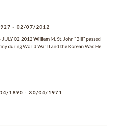
1927
-
02/07/2012
– JULY 02, 2012
William
M. St. John “Bill” passed
. Army during World War II and the Korean War. He
04/1890
-
30/04/1971