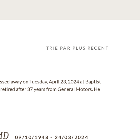
TRIÉ PAR PLUS RÉCENT
assed away on Tuesday, April 23, 2024 at Baptist
 retired after 37 years from General Motors. He
 MD
09/10/1948
-
24/03/2024