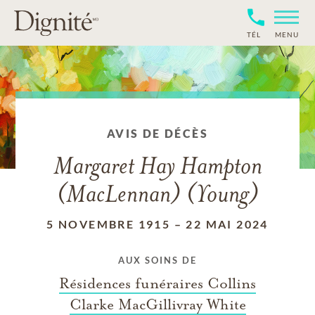
TÉL
MENU
AVIS DE DÉCÈS
Margaret Hay Hampton
(MacLennan) (Young)
5 NOVEMBRE 1915
–
22 MAI 2024
AUX SOINS DE
Résidences funéraires Collins
Clarke MacGillivray White