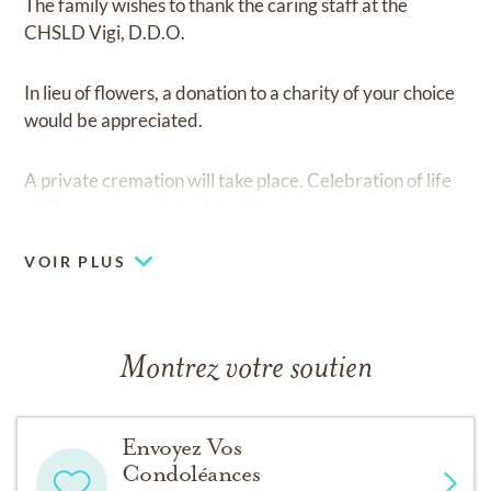
The family wishes to thank the caring staff at the
CHSLD Vigi, D.D.O.
In lieu of flowers, a donation to a charity of your choice
would be appreciated.
A private cremation will take place. Celebration of life
will be announced at a late date.
VOIR PLUS
Montrez votre soutien
Envoyez Vos
Condoléances