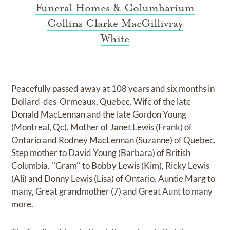
Funeral Homes & Columbarium
Collins Clarke MacGillivray
White
Peacefully passed away at 108 years and six months in
Dollard-des-Ormeaux, Quebec. Wife of the late
Donald MacLennan and the late Gordon Young
(Montreal, Qc). Mother of Janet Lewis (Frank) of
Ontario and Rodney MacLennan (Suzanne) of Quebec.
Step mother to David Young (Barbara) of British
Columbia. ''Gram'' to Bobby Lewis (Kim), Ricky Lewis
(Ali) and Donny Lewis (Lisa) of Ontario. Auntie Marg to
many, Great grandmother (7) and Great Aunt to many
more.