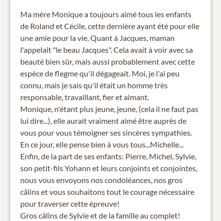
Ma mère Monique a toujours aimé tous les enfants
de Roland et Cécile, cette dernière ayant été pour elle
une amie pour la vie. Quant à Jacques, maman
l'appelait "le beau Jacques". Cela avait à voir avec sa
beauté bien sûr, mais aussi probablement avec cette
espèce de flegme qu'il dégageait. Moi, je l'ai peu
connu, mais je sais qu'il était un homme très
responsable, travaillant, fier et aimant.
Monique, n'étant plus jeune, jeune, (cela il ne faut pas
lui dire...), elle aurait vraiment aimé être auprès de
vous pour vous témoigner ses sincères sympathies.
En ce jour, elle pense bien à vous tous...Michelle...
Enfin, de la part de ses enfants: Pierre, Michel, Sylvie,
son petit-fils Yohann et leurs conjoints et conjointes,
nous vous envoyons nos condoléances, nos gros
câlins et vous souhaitons tout le courage nécessaire
pour traverser cette épreuve!