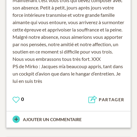
Maintenant c’est vous trois qui devez composer avec
son absence. Petit à petit, jours après jours votre
force intérieure transmise et votre grande famille
aimante qui vous entoure, vous arriverez à surmonter
cette épreuve et apprivoiser la souffrance et la peine.
Malgré notre absence, nous aimerions vous apporter
par nos pensées, notre amitié et notre affection, un
soutien en ce moment si difficile pour vous trois.
Nous vous embrassons tous très fort. XXX
PS de Mirko : Jacques m’a beaucoup appris, tant dans
un cockpit d’avion que dans le hangar d’entretien. Je
lui en suis très
0
PARTAGER
AJOUTER UN COMMENTAIRE