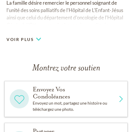
La famille désire remercier le personnel soignant de
l'unité des soins palliatifs de l'Hôpital de L'Enfant-Jésus
ainsi que celui du département d'oncologie de l'Hôpital
Général d'Ottawa pour les bons soins prodigués.
VOIR PLUS
Montrez votre soutien
Envoyez Vos
Condoléances
Envoyez un mot, partagez une histoire ou
téléchargez une photo.
Partager