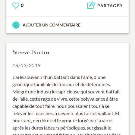
0
PARTAGER
AJOUTER UN COMMENTAIRE
Steeve Fortin
16/03/2019
J'ai le souvenir d'un battant dans l'âme, d'une
génétique familiale de fonceur et de déterminés.
Malgré une industrie capricieuse qui souvent battait
de l'aile, cette rage de vivre, cette polyvalence à être
capable de tout faire, nous poussaient tous à se
relever les manches, à devenir plus fort et vaillant. Et
pourtant, derrière cette armure forgé par la vie et
après les dures labeurs périodiques, surgissait le
coeur tendre du grand frère qui savait s'occuper de la