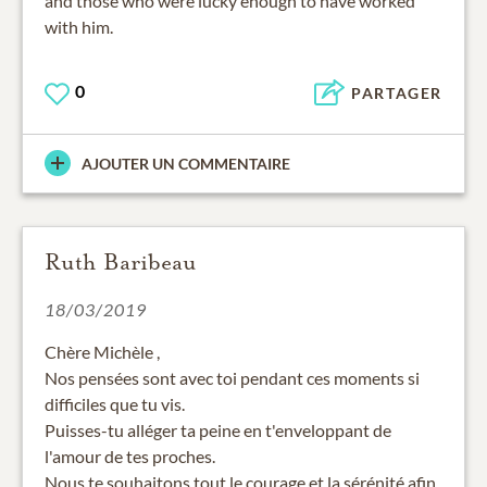
and those who were lucky enough to have worked
with him.
0
PARTAGER
AJOUTER UN COMMENTAIRE
Ruth Baribeau
18/03/2019
Chère Michèle ,
Nos pensées sont avec toi pendant ces moments si
difficiles que tu vis.
Puisses-tu alléger ta peine en t'enveloppant de
l'amour de tes proches.
Nous te souhaitons tout le courage et la sérénité afin