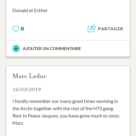
Donald et Esther
0
PARTAGER
AJOUTER UN COMMENTAIRE
Marc Leduc
16/03/2019
I fondly remember our many good times working in
the Arctic together with the rest of the HTS gang.
Rest In Peace Jacques, you have gone much to soon.
Marc