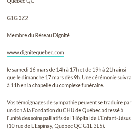
Québec QC
G1G 3Z2
Membre du Réseau Dignité
www.dignitequebec.com
le samedi 16 mars de 14h à 17h et de 19h à 21h ainsi
que le dimanche 17 mars dès 9h. Une cérémonie suivra
à 11h en la chapelle du complexe funéraire.
Vos témoignages de sympathie peuvent se traduire par
un don à la Fondation du CHU de Québec adressé à
l'unité des soins palliatifs de l'Hôpital de L'Enfant-Jésus
(10 rue de L'Espinay, Québec QC G1L 3L5).