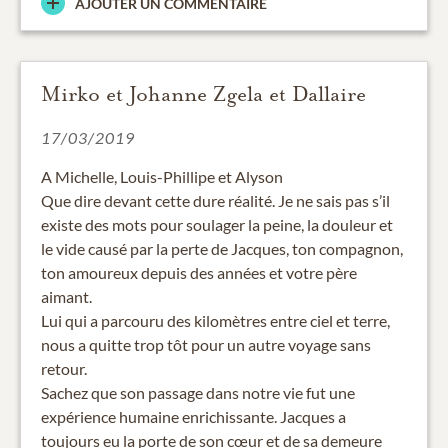
AJOUTER UN COMMENTAIRE
Mirko et Johanne Zgela et Dallaire
17/03/2019
A Michelle, Louis-Phillipe et Alyson
Que dire devant cette dure réalité. Je ne sais pas s’il
existe des mots pour soulager la peine, la douleur et
le vide causé par la perte de Jacques, ton compagnon,
ton amoureux depuis des années et votre père
aimant.
Lui qui a parcouru des kilomètres entre ciel et terre,
nous a quitte trop tôt pour un autre voyage sans
retour.
Sachez que son passage dans notre vie fut une
expérience humaine enrichissante. Jacques a
toujours eu la porte de son cœur et de sa demeure