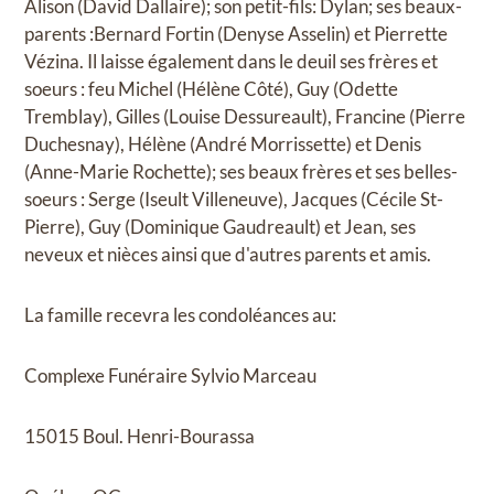
Alison (David Dallaire); son petit-fils: Dylan; ses beaux-
parents :Bernard Fortin (Denyse Asselin) et Pierrette
Vézina. Il laisse également dans le deuil ses frères et
soeurs : feu Michel (Hélène Côté), Guy (Odette
Tremblay), Gilles (Louise Dessureault), Francine (Pierre
Duchesnay), Hélène (André Morrissette) et Denis
(Anne-Marie Rochette); ses beaux frères et ses belles-
soeurs : Serge (Iseult Villeneuve), Jacques (Cécile St-
Pierre), Guy (Dominique Gaudreault) et Jean, ses
neveux et nièces ainsi que d'autres parents et amis.
La famille recevra les condoléances au:
Complexe Funéraire Sylvio Marceau
15015 Boul. Henri-Bourassa