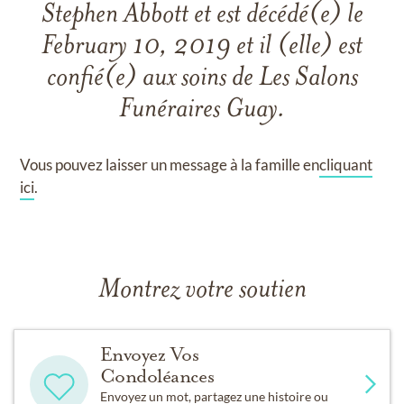
Stephen Abbott
et
est décédé(e) le
February 10, 2019
et
il (elle) est
confié(e) aux soins de
Les Salons
Funéraires Guay
.
Vous pouvez laisser un message à la famille en
cliquant
ici
.
Montrez votre soutien
Envoyez Vos
Condoléances
Envoyez un mot, partagez une histoire ou