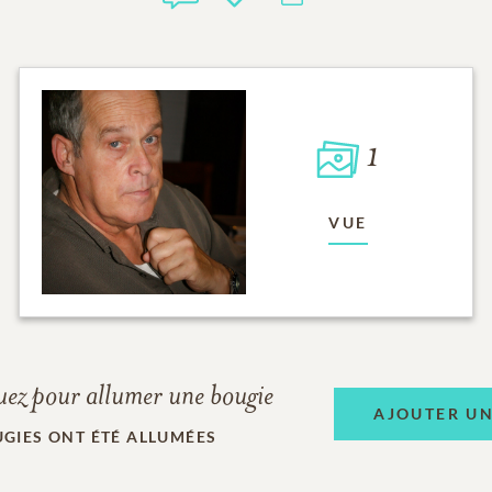
1
VUE
uez pour allumer une bougie
AJOUTER U
GIES ONT ÉTÉ ALLUMÉES