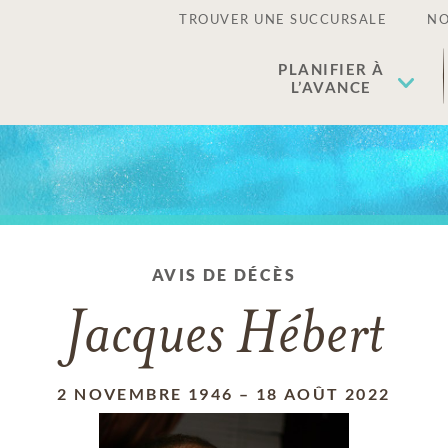
TROUVER UNE SUCCURSALE
NO
PLANIFIER À
L’AVANCE
AVIS DE DÉCÈS
Jacques Hébert
2 NOVEMBRE 1946
–
18 AOÛT 2022