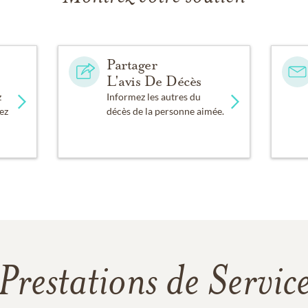
Partager
L'avis De Décès
z
Informez les autres du
ez
décès de la personne aimée.
Prestations de Servic