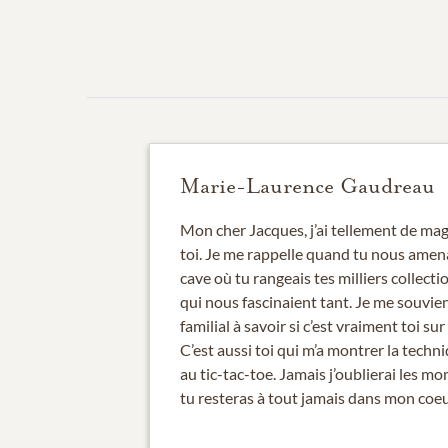
Marie-Laurence Gaudreau
Mon cher Jacques, j’ai tellement de ma
toi. Je me rappelle quand tu nous amena
cave où tu rangeais tes milliers collect
qui nous fascinaient tant. Je me souvi
familial à savoir si c’est vraiment toi su
C’est aussi toi qui m’a montrer la tech
au tic-tac-toe. Jamais j’oublierai les m
tu resteras à tout jamais dans mon coeur