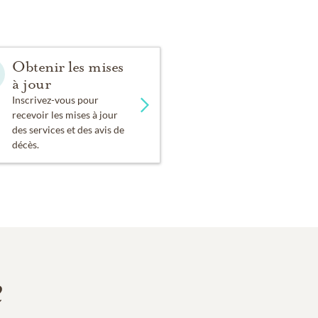
Obtenir les mises
à jour
Inscrivez-vous pour
recevoir les mises à jour
des services et des avis de
décès.
e