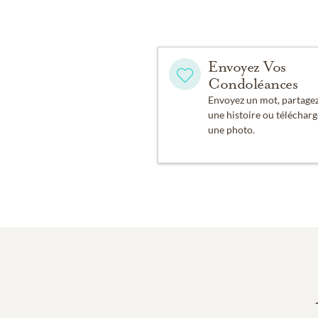
Envoyez Vos
Condoléances
Envoyez un mot, partage
une histoire ou télécharg
une photo.