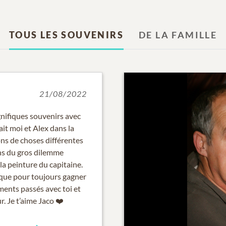
TOUS LES SOUVENIRS
DE LA FAMILLE
21/08/2022
gnifiques souvenirs avec
it moi et Alex dans la
ions de choses différentes
ens du gros dilemme
r la peinture du capitaine.
nique pour toujours gagner
oments passés avec toi et
. Je t’aime Jaco ❤️