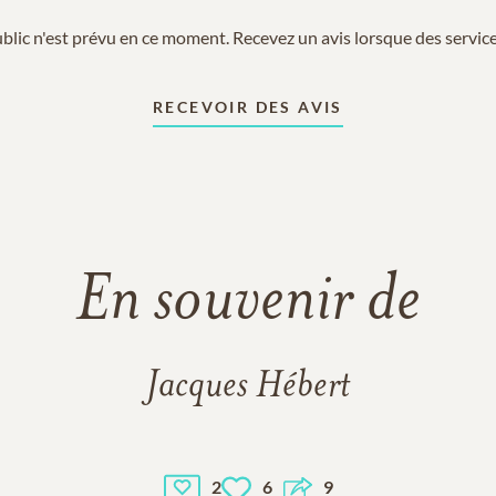
blic n'est prévu en ce moment. Recevez un avis lorsque des services
RECEVOIR DES AVIS
En souvenir de
Jacques Hébert
2
6
9