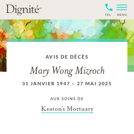
TÉL
MENU
AVIS DE DÉCÈS
Mary Wong Mizroch
31 JANVIER 1947
–
27 MAI 2025
AUX SOINS DE
Keaton’s Mortuary