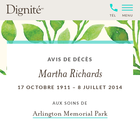
TÉL
MENU
AVIS DE DÉCÈS
Martha Richards
17 OCTOBRE 1911
–
8 JUILLET 2014
AUX SOINS DE
Arlington Memorial Park