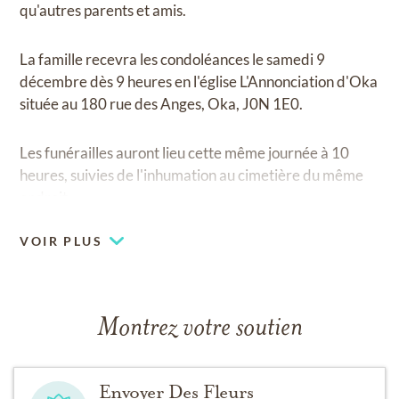
qu'autres parents et amis.
La famille recevra les condoléances le samedi 9
décembre dès 9 heures en l'église L'Annonciation d'Oka
située au 180 rue des Anges, Oka, J0N 1E0.
Les funérailles auront lieu cette même journée à 10
heures, suivies de l'inhumation au cimetière du même
endroit.
VOIR PLUS
Montrez votre soutien
Envoyer Des Fleurs