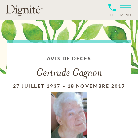
TÉL
MENU
AVIS DE DÉCÈS
Gertrude Gagnon
27 JUILLET 1937
–
18 NOVEMBRE 2017