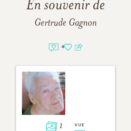
En souvenir de
Gertrude Gagnon
4
1
VUE