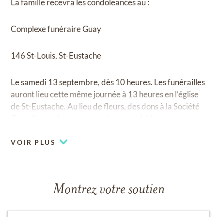
La famille recevra les condoléances au :
Complexe funéraire Guay
146 St-Louis, St-Eustache
Le samedi 13 septembre, dès 10 heures. Les funérailles
auront lieu cette même journée à 13 heures en l’église
de St-Eustache. Au lieu de fleurs, des dons à la Société
Canadienne du cancer seraient appréciés.
VOIR PLUS
Montrez votre soutien