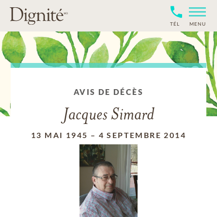
TÉL
MENU
AVIS DE DÉCÈS
Jacques Simard
13 MAI 1945
–
4 SEPTEMBRE 2014