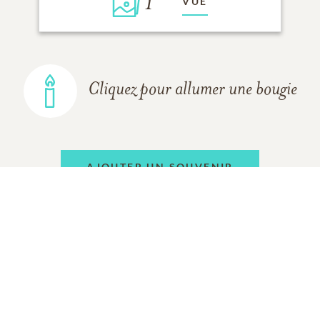
1
VUE
Cliquez pour allumer une bougie
AJOUTER UN SOUVENIR
TOUS LES
SOUVENIRS
DE LA FAMILLE