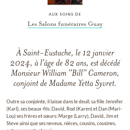
AUX SOINS DE
Les Salons funéraires Guay
À Saint-Eustache, le 12 janvier
2024, à l'âge de 82 ans, est décédé
Monsieur William ''Bill'' Cameron,
conjoint de Madame Yetta Syvret.
Outre sa conjointe, il laisse dans le deuil; sa fille Jennifer
(Karl), ses beaux-fils: David, Rod (Karen) et Dan (Mari-
Lou) ses frères et sœurs: Marge (Larry), David, Jim et
Steve ainsi que ses neveux, nièces, cousins, cousines,