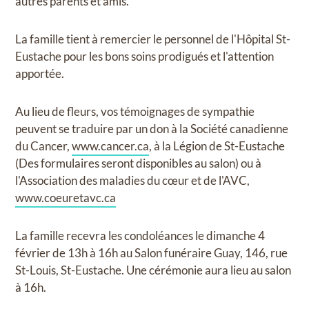
autres parents et amis.
La famille tient à remercier le personnel de l'Hôpital St-
Eustache pour les bons soins prodigués et l'attention
apportée.
Au lieu de fleurs, vos témoignages de sympathie
peuvent se traduire par un don à la Société canadienne
du Cancer,
www.cancer.ca
, à la Légion de St-Eustache
(Des formulaires seront disponibles au salon) ou à
l'Association des maladies du cœur et de l'AVC,
www.coeuretavc.ca
La famille recevra les condoléances le dimanche 4
février de 13h à 16h au Salon funéraire Guay, 146, rue
St-Louis, St-Eustache. Une cérémonie aura lieu au salon
à 16h.