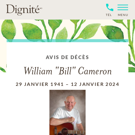
TÉL
MENU
AVIS DE DÉCÈS
William "Bill" Cameron
29 JANVIER 1941
–
12 JANVIER 2024