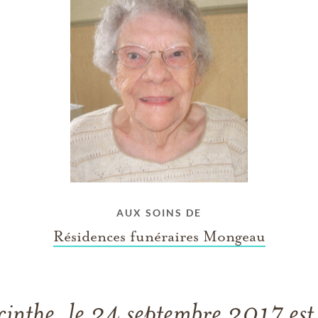
AUX SOINS DE
Résidences funéraires Mongeau
inthe, le 24 septembre 2017 es