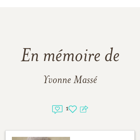
En mémoire de
Yvonne Massé
1