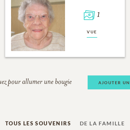
1
VUE
uez pour allumer une bougie
AJOUTER U
TOUS LES SOUVENIRS
DE LA FAMILLE