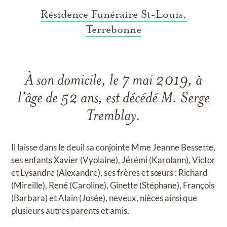
Résidence Funéraire St-Louis,
Terrebonne
À son domicile, le 7 mai 2019, à
l’âge de 52 ans, est décédé M. Serge
Tremblay.
Il laisse dans le deuil sa conjointe Mme Jeanne Bessette,
ses enfants Xavier (Vyolaine), Jérémi (Karolann), Victor
et Lysandre (Alexandre), ses frères et sœurs : Richard
(Mireille), René (Caroline), Ginette (Stéphane), François
(Barbara) et Alain (Josée), neveux, nièces ainsi que
plusieurs autres parents et amis.