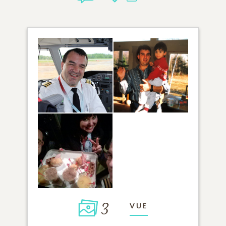
3
VUE