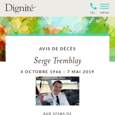
TÉL
MENU
AVIS DE DÉCÈS
Serge Tremblay
4 OCTOBRE 1966
–
7 MAI 2019
AUX SOINS DE