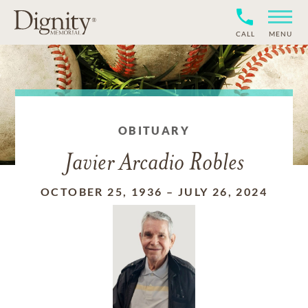
CALL
MENU
OBITUARY
Javier Arcadio Robles
OCTOBER 25, 1936
–
JULY 26, 2024