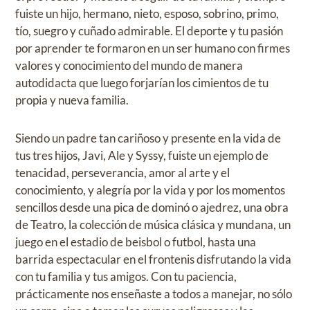
fuiste un hijo, hermano, nieto, esposo, sobrino, primo,
tío, suegro y cuñado admirable. El deporte y tu pasión
por aprender te formaron en un ser humano con firmes
valores y conocimiento del mundo de manera
autodidacta que luego forjarían los cimientos de tu
propia y nueva familia.
Siendo un padre tan cariñoso y presente en la vida de
tus tres hijos, Javi, Ale y Syssy, fuiste un ejemplo de
tenacidad, perseverancia, amor al arte y el
conocimiento, y alegría por la vida y por los momentos
sencillos desde una pica de dominó o ajedrez, una obra
de Teatro, la colección de música clásica y mundana, un
juego en el estadio de beisbol o futbol, hasta una
barrida espectacular en el frontenis disfrutando la vida
con tu familia y tus amigos. Con tu paciencia,
prácticamente nos enseñaste a todos a manejar, no sólo