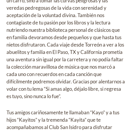
un carro, sino a tomar las curvas peligrosas y las
veredas pedregosas de la vida con serenidad y
aceptación de la voluntad divina. También nos
contagiaste de tu pasión por los libros y la lectura
nutriendo nuestra biblioteca personal de clásicos que
en familia devoramos desde pequeños y que hasta tus
nietos disfrutaron. Cada viaje desde Torreón a ver a los
abuelitos y familia en El Paso, TX y California prometía
una aventura sin igual por la carretera y no podía faltar
la colección maravillosa de música que nos marcó a
cada uno con recuerdos en cada canción que
difícilmente podremos olvidar. Gracias por alentarnos a
volar con tu lema “Si amas algo, déjalo libre, si regresa
es tuyo, sino nunca lo fue”.
Tus amigos cariñosamente te llamaban “Kayo” y a tus
hijos “Kayitos” y la tremenda “Kayita” que te
acompañabamos al Club San Isidro para disfrutar