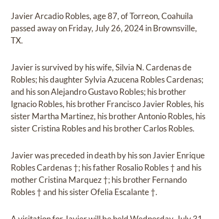
Javier Arcadio Robles, age 87, of Torreon, Coahuila
passed away on Friday, July 26, 2024 in Brownsville,
TX.
Javier is survived by his wife, Silvia N. Cardenas de
Robles; his daughter Sylvia Azucena Robles Cardenas;
and his son Alejandro Gustavo Robles; his brother
Ignacio Robles, his brother Francisco Javier Robles, his
sister Martha Martinez, his brother Antonio Robles, his
sister Cristina Robles and his brother Carlos Robles.
Javier was preceded in death by his son Javier Enrique
Robles Cardenas †; his father Rosalio Robles † and his
mother Cristina Marquez †; his brother Fernando
Robles † and his sister Ofelia Escalante †.
A visitation for Javier will be held Wednesday, July 31,