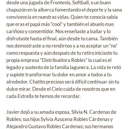
desde una jugada de Frontenis, Softball, o un buen
chapuzón en la alberca fomentando el deporte y la sana
convivencia en nuestras vidas. Quien te conocía sabía
que eras el papá más “cool” y también el abuelo mas
cariñoso y consentidor. Nos enseñaste a bailar y lo
disfrutaste hasta el final, aún desde tu cama. También
nos demostraste a no rendirnos y a no aceptar un “no”
como respuesta y aún después de tu retiro iniciaste tu
propia empresa “Distribuidora Robles” la cual es el
legado y sustento de la familia lagunera. La vida te retó
y supiste transformar tu dolor en amor a todos a tu
alrededor. Chatito precioso será difícil continuar sin tu
dulce mirar. Desde el Cielo cuida de nosotros que en
cada Estrella te hemos de recordar.
Javier dejó a su amada esposa, Silvia N. Cardenas de
Robles; sus hijos Sylvia Azucena Robles Cárdenas y
Alejandro Gustavo Robles Cardenas; sus hermanos