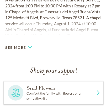
2024 from 1:00 PM to 10:00 PM with a Rosary at 7 pm
in Chapel of Angels, at Funeraria del Angel Buena Vista,
125 Mcdavitt Blvd, Brownsville, Texas 78521. A chapel
service will occur Thursday, August 1, 2024 at 10:00
AM in Chapel of Angels, at Funeraria del Angel Buena
Vista. Services Will Conclude after Chapel Service.
SEE MORE
Show your support
Send Flowers
Comfort the family with flowers or a
sympathy gift.