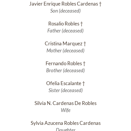
Javier Enrique Robles Cardenas †
Son (deceased)
Rosalio Robles †
Father (deceased)
Cristina Marquez †
Mother (deceased)
Fernando Robles †
Brother (deceased)
Ofelia Escalante †
Sister (deceased)
Silvia N. Cardenas De Robles
Wife
Sylvia Azucena Robles Cardenas
Daughter