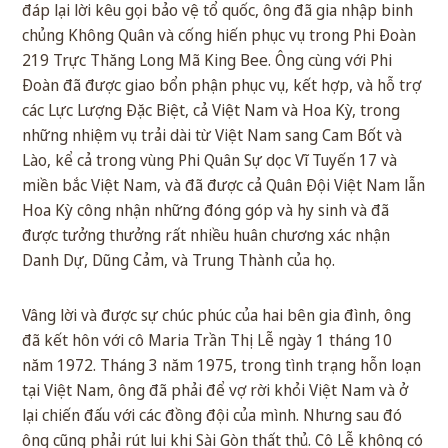
đáp lại lời kêu gọi bảo vệ tổ quốc, ông đã gia nhập binh
chủng Không Quân và cống hiến phục vụ trong Phi Đoàn
219 Trực Thăng Long Mã King Bee. Ông cùng với Phi
Đoàn đã được giao bổn phận phục vụ, kết hợp, và hỗ trợ
các Lực Lượng Đặc Biệt, cả Việt Nam và Hoa Kỳ, trong
những nhiệm vụ trải dài từ Việt Nam sang Cam Bốt và
Lào, kể cả trong vùng Phi Quân Sự dọc Vĩ Tuyến 17 và
miền bắc Việt Nam, và đã được cả Quân Đội Việt Nam lẫn
Hoa Kỳ công nhận những đóng góp và hy sinh và đã
được tưởng thưởng rất nhiều huân chương xác nhận
Danh Dự, Dũng Cảm, và Trung Thành của họ.
Vâng lời và được sự chúc phúc của hai bên gia đình, ông
đã kết hôn với cô Maria Trần Thị Lễ ngày 1 tháng 10
năm 1972. Tháng 3 năm 1975, trong tình trạng hỗn loạn
tại Việt Nam, ông đã phải để vợ rời khỏi Việt Nam và ở
lại chiến đấu với các đồng đội của mình. Nhưng sau đó
ông cũng phải rút lui khi Sài Gòn thất thủ. Cô Lễ không có