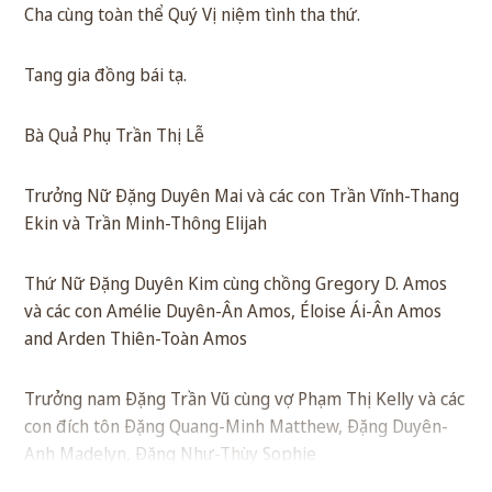
Cha cùng toàn thể Quý Vị niệm tình tha thứ.
Tang gia đồng bái tạ.
Bà Quả Phụ Trần Thị Lễ
Trưởng Nữ Đặng Duyên Mai và các con Trần Vĩnh-Thang
Ekin và Trần Minh-Thông Elijah
Thứ Nữ Đặng Duyên Kim cùng chồng Gregory D. Amos
và các con Amélie Duyên-Ân Amos, Éloise Ái-Ân Amos
and Arden Thiên-Toàn Amos
Trưởng nam Đặng Trần Vũ cùng vợ Phạm Thị Kelly và các
con đích tôn Đặng Quang-Minh Matthew, Đặng Duyên-
Anh Madelyn, Đặng Như-Thùy Sophie