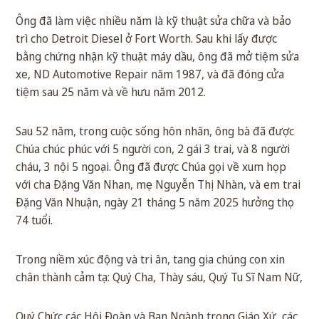
Ông đã làm việc nhiều năm là kỹ thuật sửa chữa và bảo
trì cho Detroit Diesel ở Fort Worth. Sau khi lấy được
bằng chứng nhận kỹ thuật máy dầu, ông đã mở tiệm sửa
xe, ND Automotive Repair năm 1987, và đã đóng cửa
tiệm sau 25 năm và về hưu năm 2012.
Sau 52 năm, trong cuộc sống hôn nhân, ông bà đã được
Chúa chúc phúc với 5 người con, 2 gái 3 trai, và 8 người
cháu, 3 nội 5 ngoại. Ông đã được Chúa gọi về xum họp
với cha Đặng Văn Nhan, mẹ Nguyễn Thị Nhàn, và em trai
Đặng Văn Nhuận, ngày 21 tháng 5 năm 2025 hưởng thọ
74 tuổi.
Trong niềm xúc động và tri ân, tang gia chúng con xin
chân thành cảm tạ: Quý Cha, Thày sáu, Quý Tu Sĩ Nam Nữ,
Quý Chức các Hội Đoàn và Ban Ngành trong Giáo Xứ, các