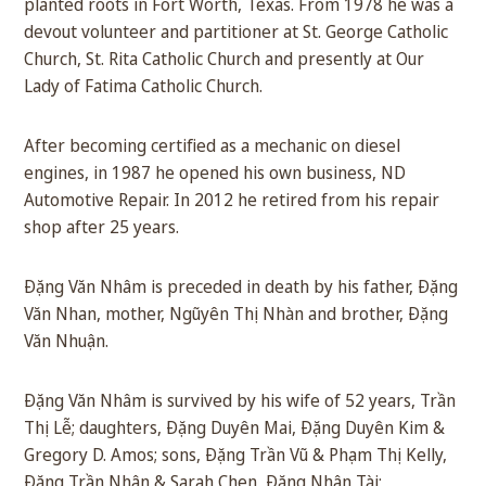
planted roots in Fort Worth, Texas. From 1978 he was a
devout volunteer and partitioner at St. George Catholic
Church, St. Rita Catholic Church and presently at Our
Lady of Fatima Catholic Church.
After becoming certified as a mechanic on diesel
engines, in 1987 he opened his own business, ND
Automotive Repair. In 2012 he retired from his repair
shop after 25 years.
Đặng Văn Nhâm is preceded in death by his father, Đặng
Văn Nhan, mother, Ngũyên Thị Nhàn and brother, Đặng
Văn Nhuận.
Đặng Văn Nhâm is survived by his wife of 52 years, Trần
Thị Lễ; daughters, Đặng Duyên Mai, Đặng Duyên Kim &
Gregory D. Amos; sons, Đặng Trần Vũ & Phạm Thị Kelly,
Đặng Trần Nhân & Sarah Chen, Đặng Nhân Tài;