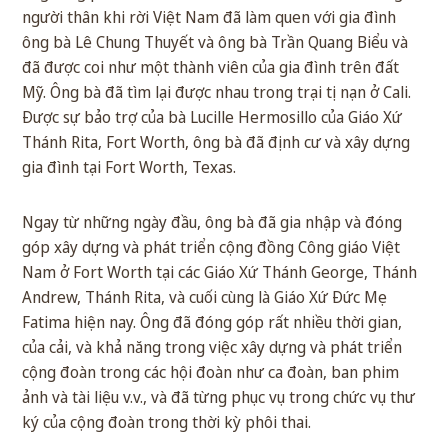
người thân khi rời Việt Nam đã làm quen với gia đình
ông bà Lê Chung Thuyết và ông bà Trần Quang Biểu và
đã được coi như một thành viên của gia đình trên đất
Mỹ. Ông bà đã tìm lại được nhau trong trại tị nạn ở Cali.
Được sự bảo trợ của bà Lucille Hermosillo của Giáo Xứ
Thánh Rita, Fort Worth, ông bà đã định cư và xây dựng
gia đình tại Fort Worth, Texas.
Ngay từ những ngày đầu, ông bà đã gia nhập và đóng
góp xây dựng và phát triển cộng đồng Công giáo Việt
Nam ở Fort Worth tại các Giáo Xứ Thánh George, Thánh
Andrew, Thánh Rita, và cuối cùng là Giáo Xứ Đức Mẹ
Fatima hiện nay. Ông đã đóng góp rất nhiều thời gian,
của cải, và khả năng trong việc xây dựng và phát triển
cộng đoàn trong các hội đoàn như ca đoàn, ban phim
ảnh và tài liệu v.v., và đã từng phục vụ trong chức vụ thư
ký của cộng đoàn trong thời kỳ phôi thai.