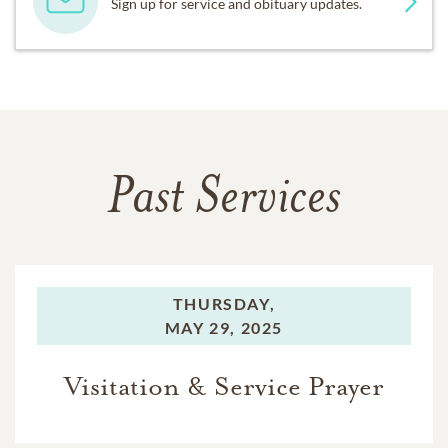
Sign up for service and obituary updates.
Past Services
THURSDAY,
MAY 29, 2025
Visitation & Service Prayer