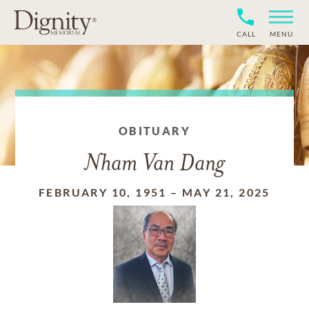
CALL
MENU
OBITUARY
Nham Van Dang
FEBRUARY 10, 1951
–
MAY 21, 2025