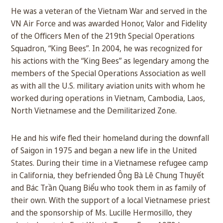
He was a veteran of the Vietnam War and served in the
VN Air Force and was awarded Honor, Valor and Fidelity
of the Officers Men of the 219th Special Operations
Squadron, “King Bees”. In 2004, he was recognized for
his actions with the “King Bees” as legendary among the
members of the Special Operations Association as well
as with all the U.S. military aviation units with whom he
worked during operations in Vietnam, Cambodia, Laos,
North Vietnamese and the Demilitarized Zone.
He and his wife fled their homeland during the downfall
of Saigon in 1975 and began a new life in the United
States. During their time in a Vietnamese refugee camp
in California, they befriended Ông Bà Lê Chung Thuyết
and Bác Trần Quang Biểu who took them in as family of
their own. With the support of a local Vietnamese priest
and the sponsorship of Ms. Lucille Hermosillo, they