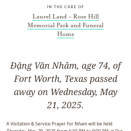
IN THE CARE OF
Laurel Land – Rose Hill
Memorial Park and Funeral
Home
Đặng Văn Nhâm, age 74, of
Fort Worth, Texas passed
away on Wednesday, May
21, 2025.
A Visitation & Service Prayer for Nham will be held
Thursday, May 29, 2025 from 6:30 PM to 9:00 PM at Our