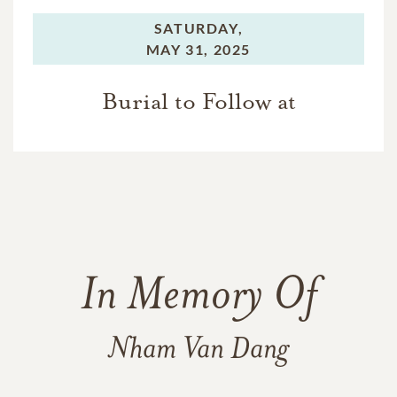
SATURDAY,
MAY 31, 2025
Burial to Follow at
In Memory Of
Nham Van Dang