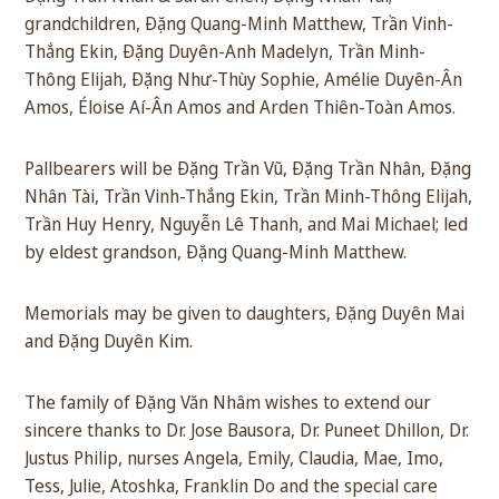
grandchildren, Đặng Quang-Minh Matthew, Trần Vinh-
Thắng Ekin, Đặng Duyên-Anh Madelyn, Trần Minh-
Thông Elijah, Đặng Như-Thùy Sophie, Amélie Duyên-Ân
Amos, Éloise Aí-Ân Amos and Arden Thiên-Toàn Amos.
Pallbearers will be Đặng Trần Vũ, Đặng Trần Nhân, Đặng
Nhân Tài, Trần Vinh-Thắng Ekin, Trần Minh-Thông Elijah,
Trần Huy Henry, Nguyễn Lê Thanh, and Mai Michael; led
by eldest grandson, Đặng Quang-Minh Matthew.
Memorials may be given to daughters, Đặng Duyên Mai
and Đặng Duyên Kim.
The family of Đặng Văn Nhâm wishes to extend our
sincere thanks to Dr. Jose Bausora, Dr. Puneet Dhillon, Dr.
Justus Philip, nurses Angela, Emily, Claudia, Mae, Imo,
Tess, Julie, Atoshka, Franklin Do and the special care