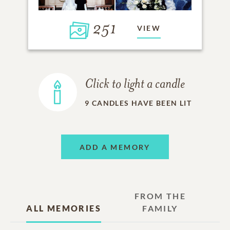
251
VIEW
Click to light a candle
9
CANDLES HAVE BEEN LIT
ADD A MEMORY
FROM THE
ALL MEMORIES
FAMILY