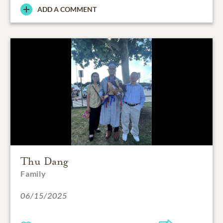
ADD A COMMENT
Thu Dang
Family
06/15/2025