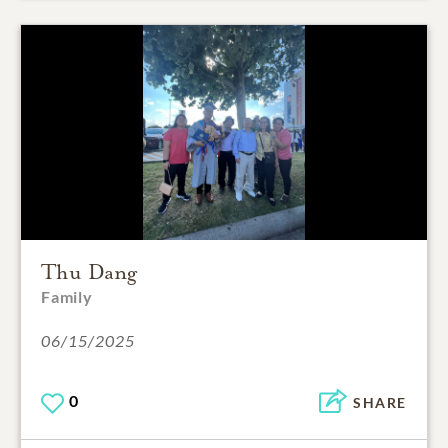
Thu Dang
Family
06/15/2025
0
SHARE