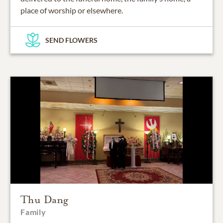
place of worship or elsewhere.
SEND FLOWERS
Thu Dang
Family