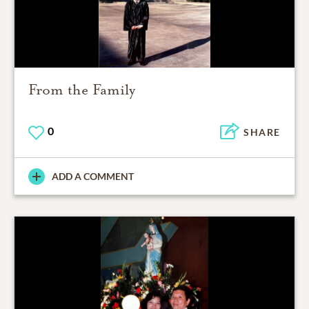
From the Family
0
SHARE
ADD A COMMENT