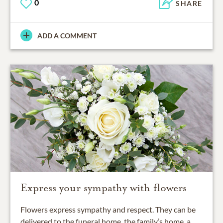
0
SHARE
ADD A COMMENT
Express your sympathy with flowers
Flowers express sympathy and respect. They can be
delivered to the funeral home, the family’s home, a