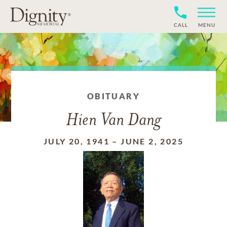
CALL
MENU
OBITUARY
Hien Van Dang
JULY 20, 1941
–
JUNE 2, 2025