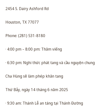
2454 S. Dairy Ashford Rd
Houston, TX 77077
Phone: (281) 531-8180
· 4:00 pm – 8:00 pm: Thăm viếng
· 6:30 pm: Nghi thức phát tang và cầu nguyện chung
Cha Hùng sẽ làm phép khăn tang
Thứ Bảy, ngày 14 tháng 6 năm 2025
· 9:30 am: Thánh Lễ an táng tại Thánh Đường