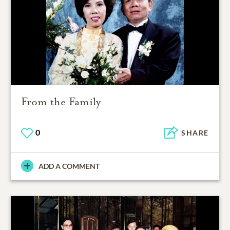
From the Family
0
SHARE
ADD A COMMENT