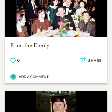
From the Family
0
SHARE
ADD A COMMENT