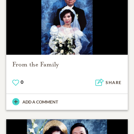
From the Family
0
SHARE
ADD A COMMENT