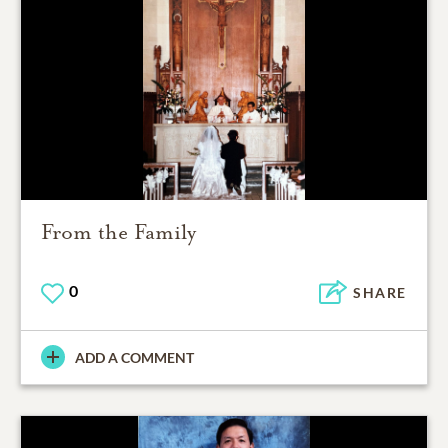
From the Family
0
SHARE
ADD A COMMENT