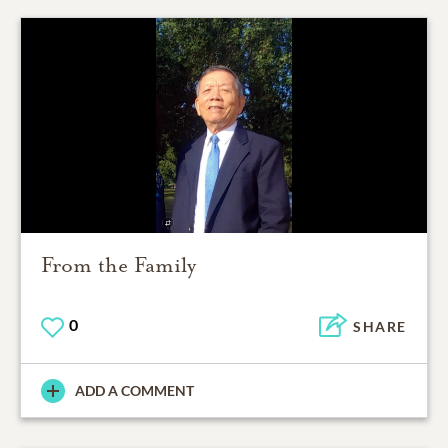
From the Family
0
SHARE
ADD A COMMENT