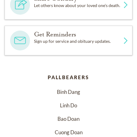
Let others know about your loved one's death.
Get Reminders
Sign up for service and obituary updates.
PALLBEARERS
Binh Dang
Linh Do
Bao Doan
Cuong Doan