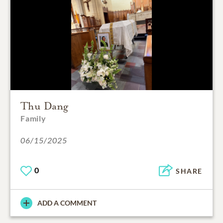
Thu Dang
Family
06/15/2025
0
SHARE
ADD A COMMENT