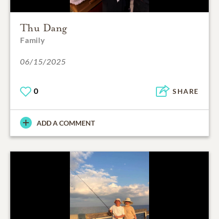
Thu Dang
Family
06/15/2025
0
SHARE
ADD A COMMENT