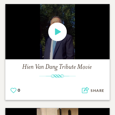
Hien Van Dang
Tribute Movie
0
SHARE