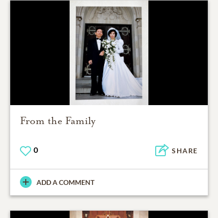
From the Family
0
SHARE
ADD A COMMENT