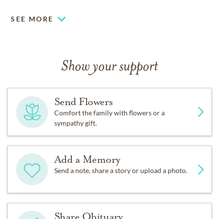
SEE MORE
Show your support
Send Flowers
Comfort the family with flowers or a
sympathy gift.
Add a Memory
Send a note, share a story or upload a photo.
Share Obituary