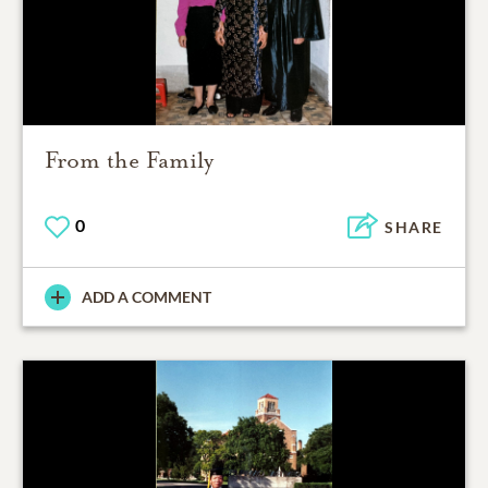
From the Family
0
SHARE
ADD A COMMENT