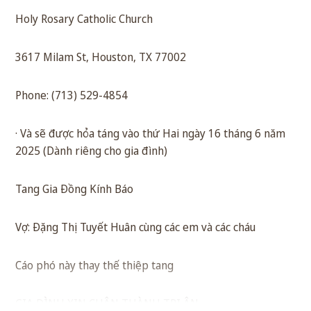
Holy Rosary Catholic Church
3617 Milam St, Houston, TX 77002
Phone: (713) 529-4854
· Và sẽ được hỏa táng vào thứ Hai ngày 16 tháng 6 năm
2025 (Dành riêng cho gia đình)
Tang Gia Đồng Kính Báo
Vợ: Đặng Thị Tuyết Huân cùng các em và các cháu
Cáo phó này thay thế thiệp tang
GIA ĐÌNH XIN CHÂN THÀNH TRI ÂN