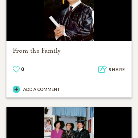
From the Family
0
SHARE
ADD A COMMENT